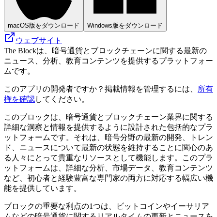
macOS版をダウンロード
Windows版をダウンロード
ウェブサイト
The Blockは、暗号通貨とブロックチェーンに関する最新の
ニュース、分析、教育コンテンツを提供するプラットフォー
ムです。
このアプリの開発者ですか？掲載情報を管理するには、
所有
権を確認
してください。
このブロックは、暗号通貨とブロックチェーン業界に関する
詳細な洞察と情報を提供するように設計された包括的なプラ
ットフォームです。それは、暗号分野の最新の開発、トレン
ド、ニュースについて最新の状態を維持することに関心のあ
る人々にとって貴重なリソースとして機能します。このプラ
ットフォームは、詳細な分析、市場データ、教育コンテンツ
など、初心者と経験豊富な専門家の両方に対応する幅広い機
能を提供しています。
ブロックの重要な利点の1つは、ビットコインやイーサリア
ムなどの暗号通貨に関するリアルタイムの更新とニュースを