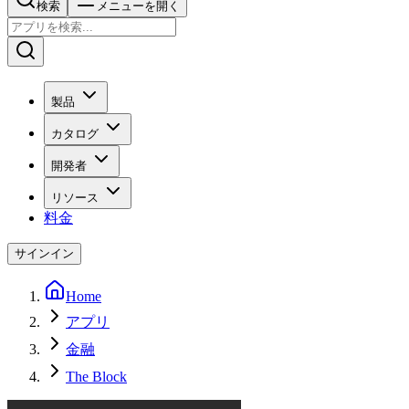
検索
メニューを開く
製品
カタログ
開発者
リソース
料金
サインイン
Home
アプリ
金融
The Block