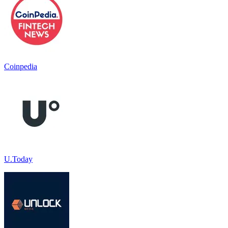
Coinpedia
U.Today