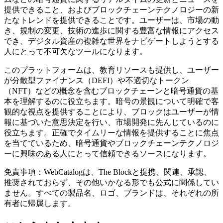
提供できること、およびブロックチェーンテクノロジーの新
たなトレンドを提供できることです。ユーザーは、市場の動
き、規制の変更、技術の進歩に関する豊富な情報にアクセス
でき、デジタル資産の複雑な世界をナビゲートしようとする
人にとって不可欠なツールになります。
このプラットフォームは、教育リソースも提供し、ユーザー
が分散型ファイナンス（DEFI）や不適切なトークン
（NFT）などの概念を含むブロックチェーンと暗号通貨の基
本を理解するのに役立ちます。暗号の景観について明確で客
観的な視点を提供することにより、ブロックはユーザーが情
報に基づいた意思決定を行い、市場開発に先んじているのに
役立ちます。正確でタイムリーな情報を提供することに焦点
を当てているため、暗号通貨やブロックチェーンテクノロジ
ーに興味のある人にとって信頼できるソースになります。
免責事項：WebCatalogは、The Blockと提携、関連、承認、
推奨されておらず、その他いかなる形でも公式に関係してい
ません。すべての製品名、ロゴ、ブランドは、それぞれの所
有者に帰属します。