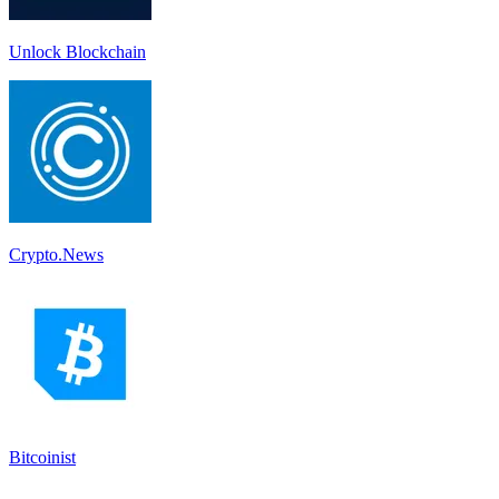
Unlock Blockchain
Crypto.News
Bitcoinist