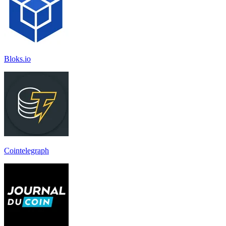
Bloks.io
Cointelegraph