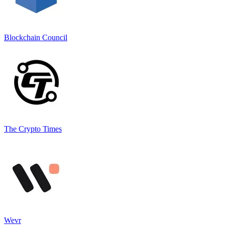
Blockchain Council
The Crypto Times
Wevr