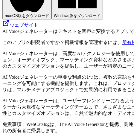
macOS版をダウンロード
Windows版をダウンロード
ウェブサイト
AI Voiceジェネレーターはテキストを音声に変換するア
このアプリの開発者ですか？掲載情報を管理するには、
所有
AI Voiceジェネレーターは、高度なAIテクノロジーを
ョン、オーディオブック、マーケティング資料などのさまざ
のカスタマイズオプションを提供し、ユーザーが特定のニー
AI Voiceジェネレーターの重要な利点の1つは、複数の
ーニングを可能にする機能を提供します。これは、プロジェ
リは、マルチメディアプロジェクトで効果的に利用できるこ
AI Voiceジェネレーターは、ユーザーフレンドリーに
ターから大規模なマーケティングチームまで、さまざまなユ
性とカスタマイズオプションは、自然で魅力的なオーディオ
免責事項：WebCatalogは、The AI Voice Gen
れの所有者に帰属します。