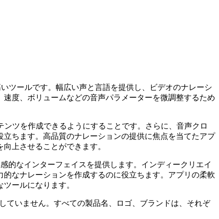
。
の高いツールです。幅広い声と言語を提供し、ビデオのナレーシ
、速度、ボリュームなどの音声パラメーターを微調整するため
コンテンツを作成できるようにすることです。さらに、音声クロ
役立ちます。高品質のナレーションの提供に焦点を当てたアプ
を向上させることができます。
る直感的なインターフェイスを提供します。インディークリエイ
力的なナレーションを作成するのに役立ちます。アプリの柔軟
なツールになります。
も公式に関係していません。すべての製品名、ロゴ、ブランドは、それぞ