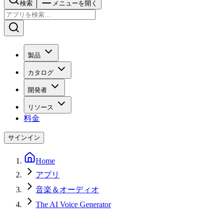
検索
メニューを開く
製品
カタログ
開発者
リソース
料金
サインイン
Home
アプリ
音楽＆オーディオ
The AI Voice Generator