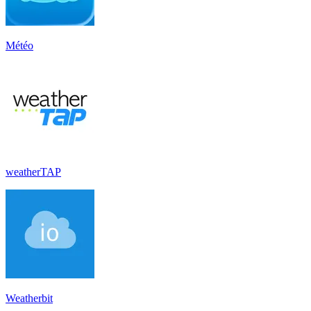
Météo
weatherTAP
Weatherbit