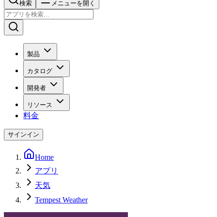
検索
メニューを開く
製品
カタログ
開発者
リソース
料金
サインイン
Home
アプリ
天気
Tempest Weather