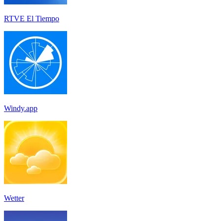
RTVE El Tiempo
Windy.app
Wetter