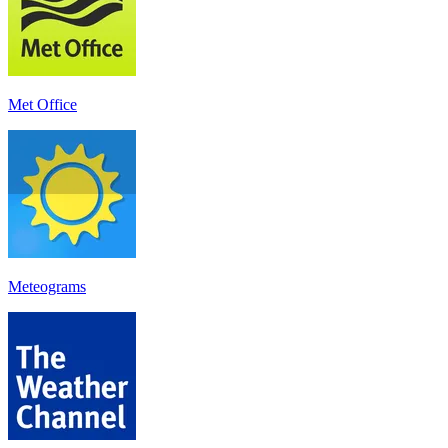
Met Office
Meteograms