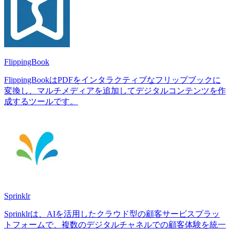
FlippingBook
FlippingBookはPDFをインタラクティブなフリップブックに
変換し、マルチメディアを追加してデジタルコンテンツを作
成するツールです。
Sprinklr
Sprinklrは、AIを活用したクラウド型の顧客サービスプラッ
トフォームで、複数のデジタルチャネルでの顧客体験を統一