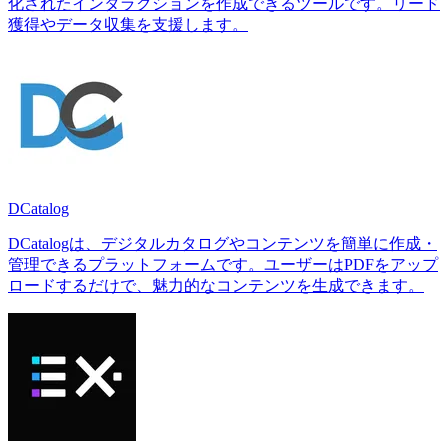
化されたインタラクションを作成できるツールです。リード
獲得やデータ収集を支援します。
DCatalog
DCatalogは、デジタルカタログやコンテンツを簡単に作成・
管理できるプラットフォームです。ユーザーはPDFをアップ
ロードするだけで、魅力的なコンテンツを生成できます。