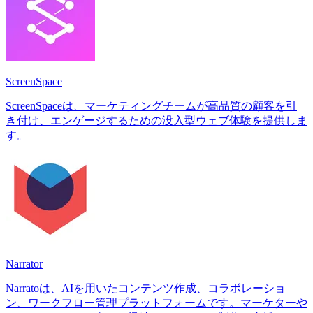
ScreenSpace
ScreenSpaceは、マーケティングチームが高品質の顧客を引
き付け、エンゲージするための没入型ウェブ体験を提供しま
す。
Narrator
Narratoは、AIを用いたコンテンツ作成、コラボレーショ
ン、ワークフロー管理プラットフォームです。マーケターや