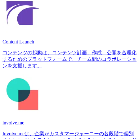
Content Launch
コンテンツの起動は、コンテンツ計画、作成、公開を合理化
するためのプラットフォームで、チーム間のコラボレーショ
ンを支援します。
involve.me
Involve.meは、企業がカスタマージャーニーの各段階で個別