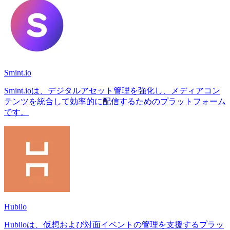
Smint.io
Smint.ioは、デジタルアセット管理を強化し、メディアコン
テンツを統合して効率的に配信するためのプラットフォーム
です。
Hubilo
Hubiloは、仮想および対面イベントの管理を支援するプラッ