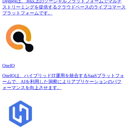
Degpegは、30以上のソーシャルプラットフォームでマルチ
ストリーミングを提供するクラウドベースのライブコマース
プラットフォームです。
OneIQ
OneIQは、ハイブリッドIT運用を統合するSaaSプラットフォ
ームで、AIを利用した洞察によりアプリケーションのパフ
ォーマンスを向上させます。