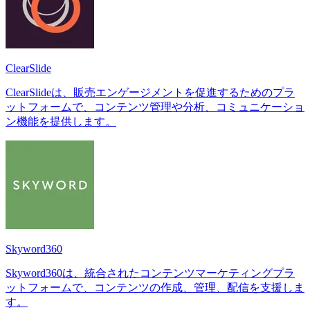
ClearSlide
ClearSlideは、販売エンゲージメントを促進するためのプラ
ットフォームで、コンテンツ管理や分析、コミュニケーショ
ン機能を提供します。
Skyword360
Skyword360は、統合されたコンテンツマーケティングプラ
ットフォームで、コンテンツの作成、管理、配信を支援しま
す。