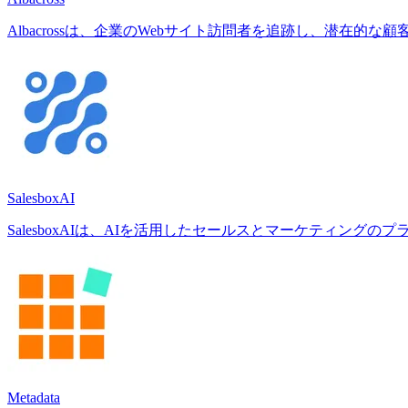
Albacrossは、企業のWebサイト訪問者を追跡し、潜在的
SalesboxAI
SalesboxAIは、AIを活用したセールスとマーケティン
Metadata