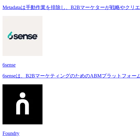
Metadataは手動作業を排除し、B2Bマーケターが戦略や
6sense
6senseは、B2BマーケティングのためのABMプラット
Foundry