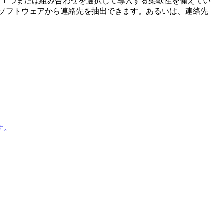
 1 つまたは組み合わせを選択して導入する柔軟性を備えてい
 ソフトウェアから連絡先を抽出できます。あるいは、連絡先
す。