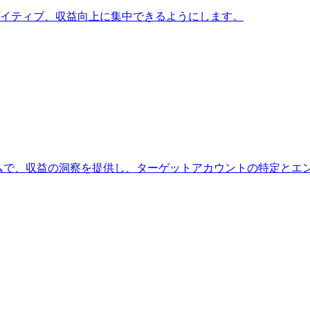
クリエイティブ、収益向上に集中できるようにします。
フォームで、収益の洞察を提供し、ターゲットアカウントの特定と