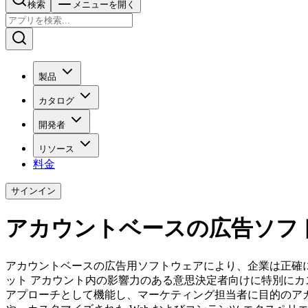
検索
メニューを開く
製品
カタログ
開発者
リソース
料金
サインイン
アカウントベースの広告ソフト
アカウントベースの広告用ソフトウェアにより、企業は正確
ット アカウント内の影響力のある意思決定者向けに特別に
アプローチとして機能し、マーケティング担当者に目的のア