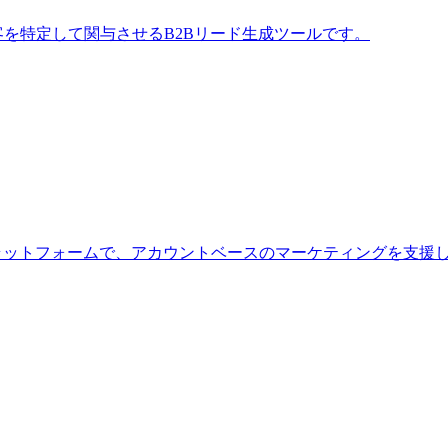
な顧客を特定して関与させるB2Bリード生成ツールです。
グのプラットフォームで、アカウントベースのマーケティングを支援