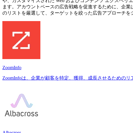
や、カスタマイズされた Web およびコンテンツ エクスペ
ます。アカウントベースの広告戦略を促進するために、企業は
のリストを厳選して、ターゲットを絞った広告アプローチを
ZoomInfo
ZoomInfoは、企業が顧客を特定、獲得、成長させるため
Albacross