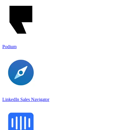
Podium
LinkedIn Sales Navigato‪r