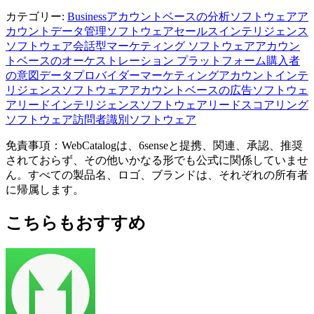
カテゴリー
:
Business
アカウントベースの分析ソフトウェア
ア
カウントデータ管理ソフトウェア
セールスインテリジェンス
ソフトウェア
会話型マーケティング ソフトウェア
アカウン
トベースのオーケストレーション プラットフォーム
購入者
の意図データプロバイダー
マーケティングアカウントインテ
リジェンスソフトウェア
アカウントベースの広告ソフトウェ
ア
リードインテリジェンスソフトウェア
リードスコアリング
ソフトウェア
訪問者識別ソフトウェア
免責事項：WebCatalogは、6senseと提携、関連、承認、推奨
されておらず、その他いかなる形でも公式に関係していませ
ん。すべての製品名、ロゴ、ブランドは、それぞれの所有者
に帰属します。
こちらもおすすめ