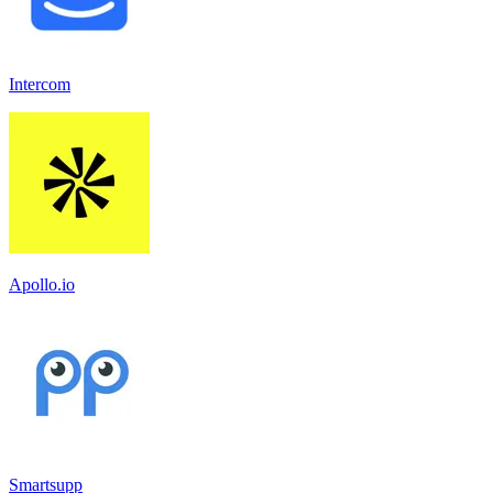
Intercom
Apollo.io
Smartsupp