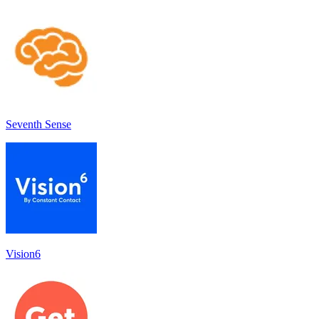
Seventh Sense
Vision6