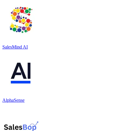
SalesMind AI
AlphaSense