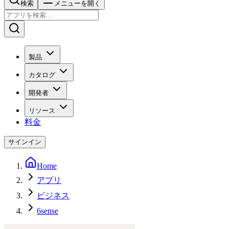
検索
メニューを開く
製品
カタログ
開発者
リソース
料金
サインイン
Home
アプリ
ビジネス
6sense