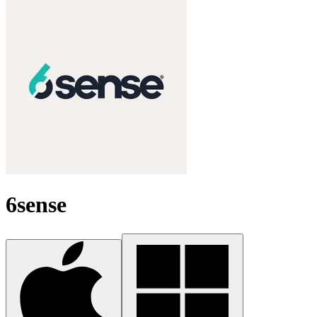
6sense