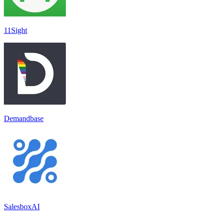
11Sight
Demandbase
SalesboxAI