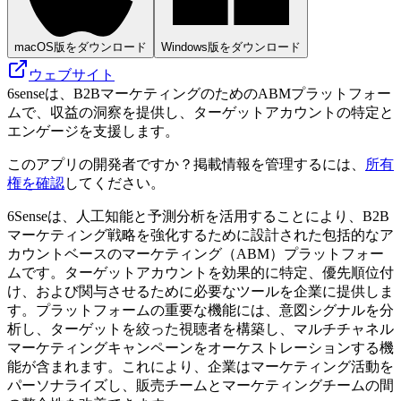
macOS版をダウンロード
Windows版をダウンロード
ウェブサイト
6senseは、B2BマーケティングのためのABMプラットフォー
ムで、収益の洞察を提供し、ターゲットアカウントの特定と
エンゲージを支援します。
このアプリの開発者ですか？掲載情報を管理するには、
所有
権を確認
してください。
6Senseは、人工知能と予測分析を活用することにより、B2B
マーケティング戦略を強化するために設計された包括的なア
カウントベースのマーケティング（ABM）プラットフォー
ムです。ターゲットアカウントを効果的に特定、優先順位付
け、および関与させるために必要なツールを企業に提供しま
す。プラットフォームの重要な機能には、意図シグナルを分
析し、ターゲットを絞った視聴者を構築し、マルチチャネル
マーケティングキャンペーンをオーケストレーションする機
能が含まれます。これにより、企業はマーケティング活動を
パーソナライズし、販売チームとマーケティングチームの間