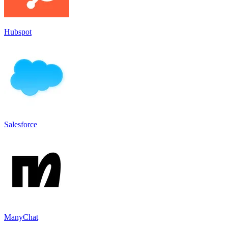
Hubspot
Salesforce
ManyChat