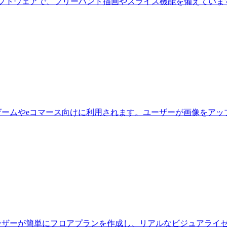
ADソフトウェアで、フリーハンド描画やスライス機能を備えてい
、主にゲームやeコマース向けに利用されます。ユーザーが画像を
、ユーザーが簡単にフロアプランを作成し、リアルなビジュアライ