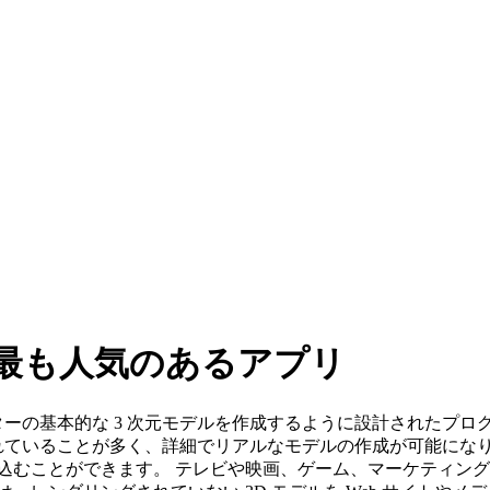
 最も人気のあるアプリ
クターの基本的な 3 次元モデルを作成するように設計されたプ
れていることが多く、詳細でリアルなモデルの作成が可能になり
込むことができます。 テレビや映画、ゲーム、マーケティング、