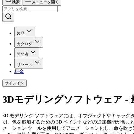
検索
メニューを開く
製品
カタログ
開発者
リソース
料金
サインイン
3Dモデリングソフトウェア -
3D モデリング ソフトウェアには、オブジェクトやキャラ
明、色を追加するための 3D ペイントなどの追加機能が含ま
メーション ツールを使用してアニメーション化し、命を吹き