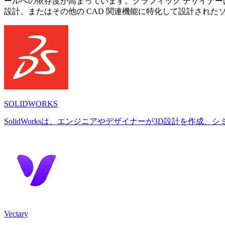
ールへの依存度が高まっています。グラフィック デザイナーは
設計、またはその他の CAD 関連機能に特化して設計された
SOLIDWORKS
SolidWorksは、エンジニアやデザイナーが3D設計を作
Vectary