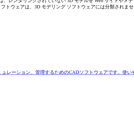
、レンダリングされていない 3D モデルを Web サイトや
ソフトウェアは、3D モデリング ソフトウェアには分類されま
成、シミュレーション、管理するためのCADソフトウェアです。使