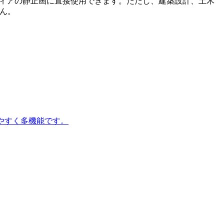
メディアの静止画に直接使用できます。ただし、建築設計、土木
せん。
いやすく多機能です。