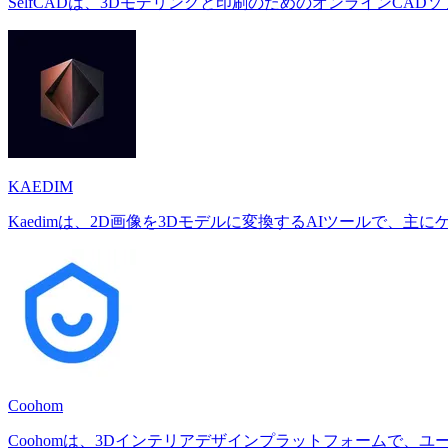
SelfCADは、3Dモデリングと印刷のためのオンラインC
KAEDIM
Kaedimは、2D画像を3Dモデルに変換するAIツールで
Coohom
Coohomは、3Dインテリアデザインプラットフォームで