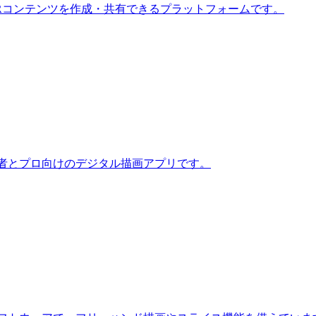
やARコンテンツを作成・共有できるプラットフォームです。
初心者とプロ向けのデジタル描画アプリです。