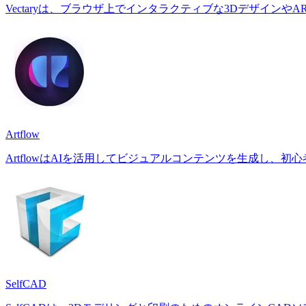
Vectaryは、ブラウザ上でインタラクティブな3Dデザイン
Artflow
ArtflowはAIを活用してビジュアルコンテンツを生成し、
SelfCAD