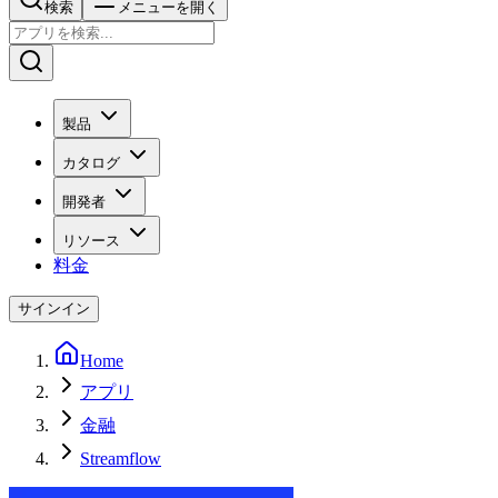
検索
メニューを開く
製品
カタログ
開発者
リソース
料金
サインイン
Home
アプリ
金融
Streamflow