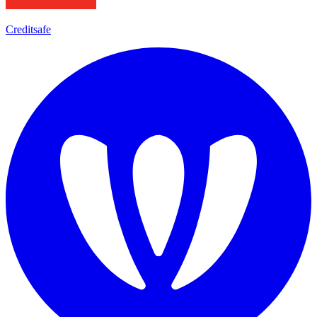
Creditsafe