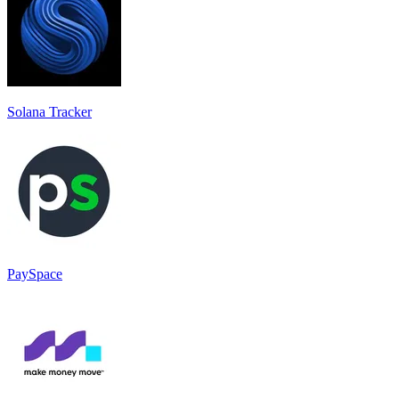
Solana Tracker
PaySpace