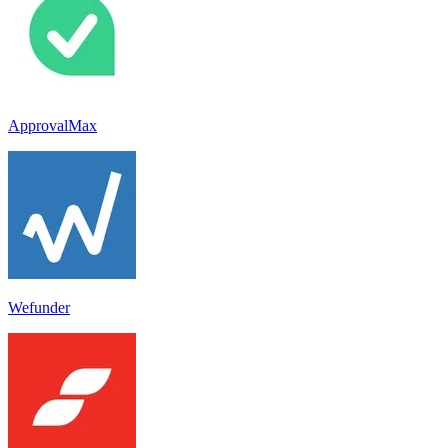
ApprovalMax
Wefunder