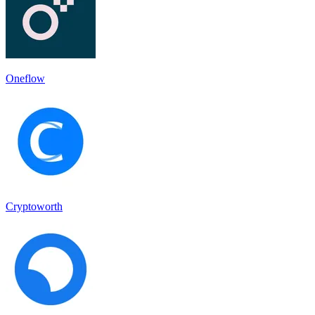
Oneflow
Cryptoworth