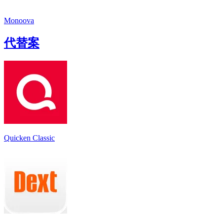
Monoova
代替案
Quicken Classic