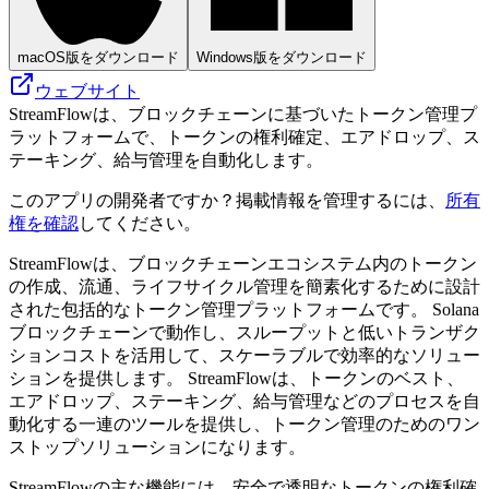
macOS版をダウンロード
Windows版をダウンロード
ウェブサイト
StreamFlowは、ブロックチェーンに基づいたトークン管理プ
ラットフォームで、トークンの権利確定、エアドロップ、ス
テーキング、給与管理を自動化します。
このアプリの開発者ですか？掲載情報を管理するには、
所有
権を確認
してください。
StreamFlowは、ブロックチェーンエコシステム内のトークン
の作成、流通、ライフサイクル管理を簡素化するために設計
された包括的なトークン管理プラットフォームです。 Solana
ブロックチェーンで動作し、スループットと低いトランザク
ションコストを活用して、スケーラブルで効率的なソリュー
ションを提供します。 StreamFlowは、トークンのベスト、
エアドロップ、ステーキング、給与管理などのプロセスを自
動化する一連のツールを提供し、トークン管理のためのワン
ストップソリューションになります。
StreamFlowの主な機能には、安全で透明なトークンの権利確