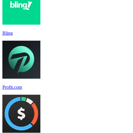
Bling
Profit.com