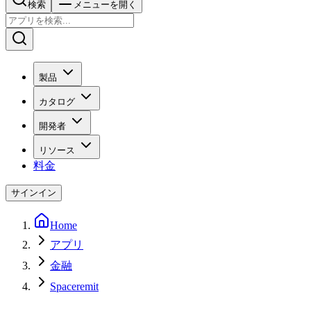
検索
メニューを開く
製品
カタログ
開発者
リソース
料金
サインイン
Home
アプリ
金融
Spaceremit