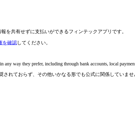
金融情報を共有せずに支払いができるフィンテックアプリです。
権を確認
してください。
n any way they prefer, including through bank accounts, local payment
関連、承認、推奨されておらず、その他いかなる形でも公式に関係し