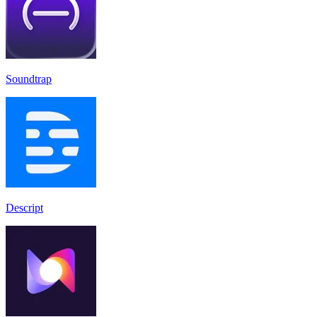
Soundtrap
Descript