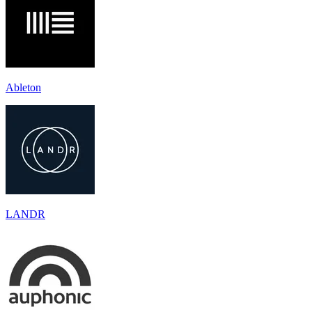
Ableton
LANDR