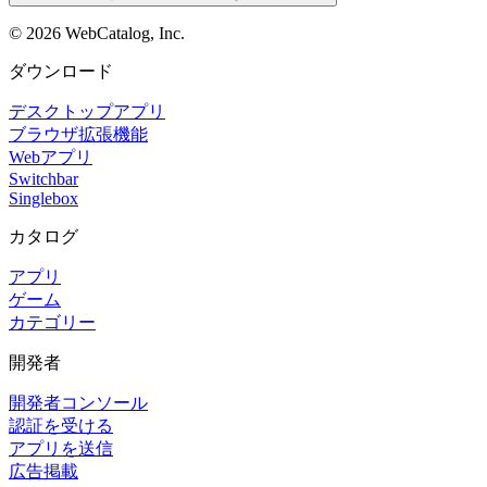
©
2026
WebCatalog, Inc.
ダウンロード
デスクトップアプリ
ブラウザ拡張機能
Webアプリ
Switchbar
Singlebox
カタログ
アプリ
ゲーム
カテゴリー
開発者
開発者コンソール
認証を受ける
アプリを送信
広告掲載