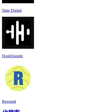
Slate Digital
HookSounds
Resound