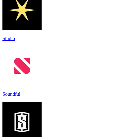
Studio
Soundful