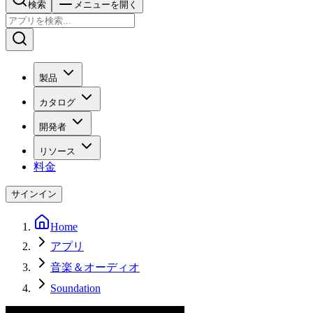
検索
メニューを開く
製品
カタログ
開発者
リソース
料金
サインイン
Home
アプリ
音楽＆オーディオ
Soundation