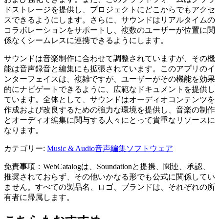
ドストレージを提供し、プロジェクトにどこからでもアクセ
スできるようにします。さらに、サウンドはリアルタイムの
コラボレーションをサポートし、複数のユーザーが位置に関
係なくシームレスに連携できるようにします。
サウンドは音楽制作に合わせて調整されていますが、その機
能は音声録音と編集にも拡張されています。このアプリのイ
ンターフェイスは、複雑ですが、ユーザーがその機能を効果
的にナビゲートできるように、広範なドキュメントを提供し
ています。全体として、サウンドはオーディオコンテンツを
作成および改良するための強力な環境を提供し、音楽の制作
とオーディオ編集に関与する人々にとって貴重なリソースに
なります。
カテゴリー
:
Music & Audio
音声編集ソフトウェア
免責事項：WebCatalogは、Soundationと提携、関連、承認、
推奨されておらず、その他いかなる形でも公式に関係してい
ません。すべての製品名、ロゴ、ブランドは、それぞれの所
有者に帰属します。