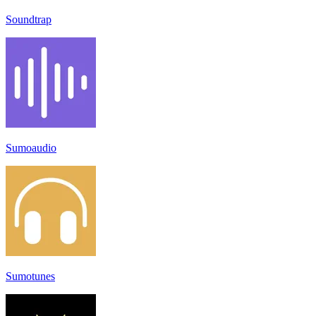
Soundtrap
Sumoaudio
Sumotunes