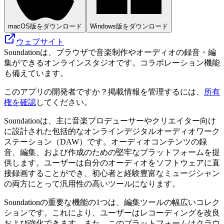
macOS版をダウンロード
Windows版をダウンロード
ウェブサイト
Soundationは、ブラウザで音楽制作やオーディオの録音・編
集ができるオンラインスタジオです。コラボレーション機能
も備えています。
このアプリの開発者ですか？掲載情報を管理するには、
所有
権を確認
してください。
Soundationは、主に音楽プロデューサーやクリエイター向け
に設計された包括的なオンラインデジタルオーディオワーク
ステーション（DAW）です。オーディオコンテンツの録
音、編集、および作成のための堅牢なプラットフォームを提
供します。ユーザーは自分のオーディオをソフトウェアに直
接録画することができ、初心者と経験豊富なミュージシャン
の両方にとって汎用性の高いツールになります。
Soundationの重要な機能の1つは、編集ツールの幅広いコレク
ションです。これにより、ユーザーはレコーディングを改良
および強化できます。また、このプラットフォームはクラウ