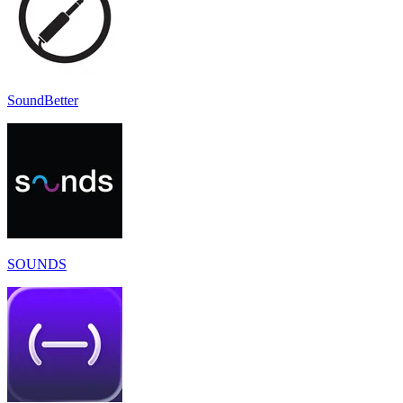
SoundBetter
SOUNDS