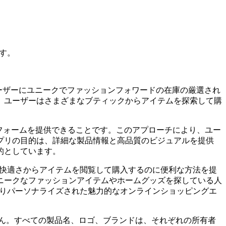
です。
、ユーザーにユニークでファッションフォワードの在庫の厳選され
、ユーザーはさまざまなブティックからアイテムを探索して購
ットフォームを提供できることです。このアプローチにより、ユー
プリの目的は、詳細な製品情報と高品質のビジュアルを提供
的としています。
家の快適さからアイテムを閲覧して購入するのに便利な方法を提
ニークなファッションアイテムやホームグッズを探している人
、よりパーソナライズされた魅力的なオンラインショッピングエ
ていません。すべての製品名、ロゴ、ブランドは、それぞれの所有者