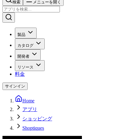
検索
メニューを開く
製品
カタログ
開発者
リソース
料金
サインイン
Home
アプリ
ショッピング
Shoptiques