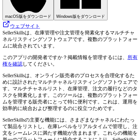
macOS版をダウンロード
Windows版をダウンロード
ウェブサイト
SellerSkillsは、在庫管理や注文管理を簡素化するマルチチャ
ネルリスティングソフトウェアです。複数のプラットフォー
ムに統合されています。
このアプリの開発者ですか？掲載情報を管理するには、
所有
権を確認
してください。
SellerSkillsは、オンライン販売者のプロセスを合理化するた
めに設計されたマルチチャネルリスティングソフトウェアで
す。マルチチャネルリスト、在庫管理、注文の履行などのタ
スクを簡素化します。このツールは、複数のプラットフォー
ムを管理する販売者にとって特に便利です。これは、運用を
効率的に統合および整理するのに役立つためです。
SellerSkillsの主要な機能には、さまざまなチャネルにわたっ
て製品をリストし、在庫レベルをリアルタイムで管理し、注
文をシームレスに満たす機能が含まれます。これらの機能を
単一のプラットフォームに統合することにより、SellerSkills