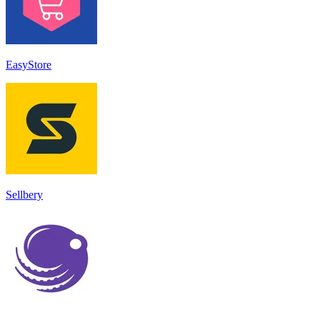
EasyStore
Sellbery