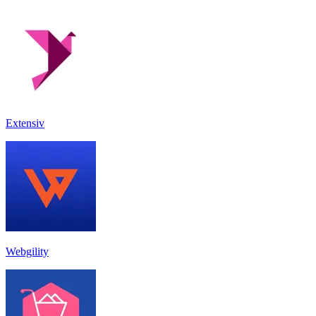
Extensiv
Webgility