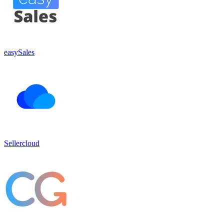
easySales
Sellercloud