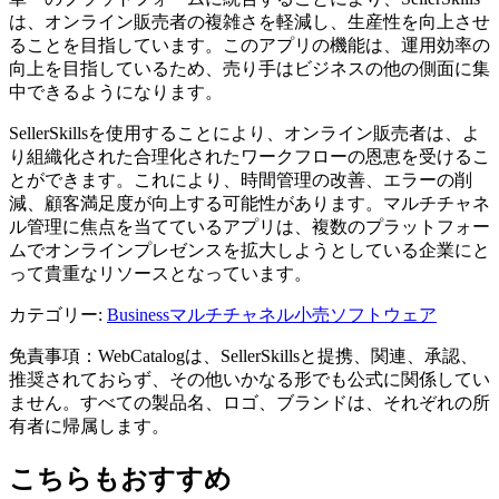
は、オンライン販売者の複雑さを軽減し、生産性を向上させ
ることを目指しています。このアプリの機能は、運用効率の
向上を目指しているため、売り手はビジネスの他の側面に集
中できるようになります。
SellerSkillsを使用することにより、オンライン販売者は、よ
り組織化された合理化されたワークフローの恩恵を受けるこ
とができます。これにより、時間管理の改善、エラーの削
減、顧客満足度が向上する可能性があります。マルチチャネ
ル管理に焦点を当てているアプリは、複数のプラットフォー
ムでオンラインプレゼンスを拡大しようとしている企業にと
って貴重なリソースとなっています。
カテゴリー
:
Business
マルチチャネル小売ソフトウェア
免責事項：WebCatalogは、SellerSkillsと提携、関連、承認、
推奨されておらず、その他いかなる形でも公式に関係してい
ません。すべての製品名、ロゴ、ブランドは、それぞれの所
有者に帰属します。
こちらもおすすめ