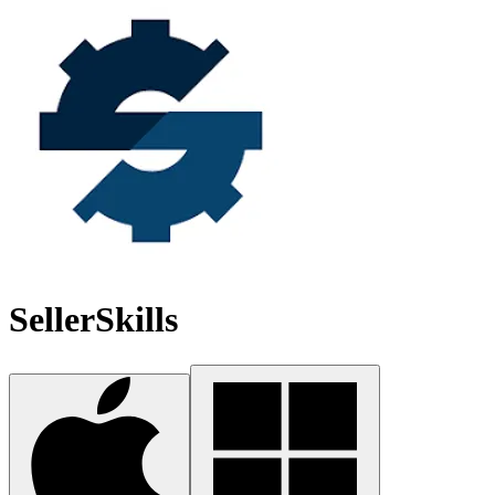
SellerSkills