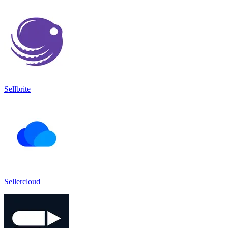
Sellbrite
Sellercloud