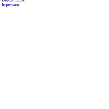
DMCA / DSA
Impressum