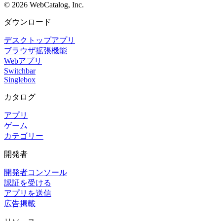
©
2026
WebCatalog, Inc.
ダウンロード
デスクトップアプリ
ブラウザ拡張機能
Webアプリ
Switchbar
Singlebox
カタログ
アプリ
ゲーム
カテゴリー
開発者
開発者コンソール
認証を受ける
アプリを送信
広告掲載