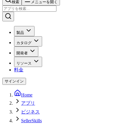
検索
メニューを開く
製品
カタログ
開発者
リソース
料金
サインイン
Home
アプリ
ビジネス
SellerSkills