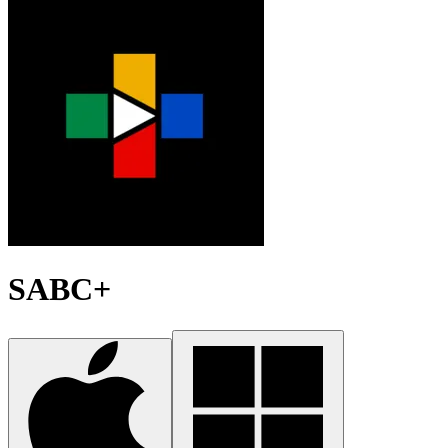
SABC+