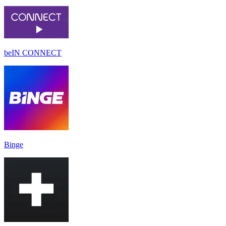
beIN CONNECT
Binge