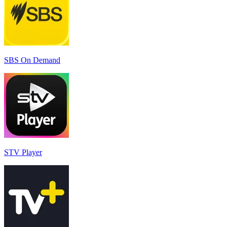
SBS On Demand
STV Player