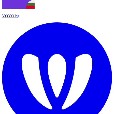
VOYO.bg