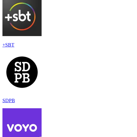
+SBT
SDPB