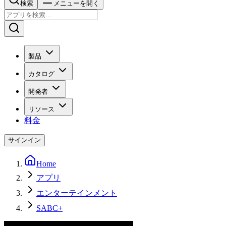
検索
メニューを開く
製品
カタログ
開発者
リソース
料金
サインイン
Home
アプリ
エンターテインメント
SABC+