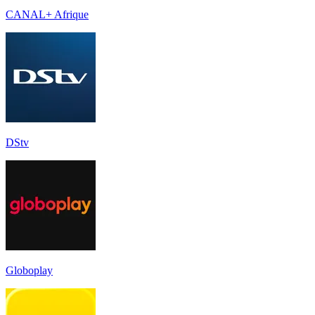
CANAL+ Afrique
DStv
Globoplay