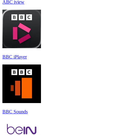
ABC iview
BBC iPlayer
BBC Sounds