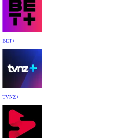
BET+
TVNZ+