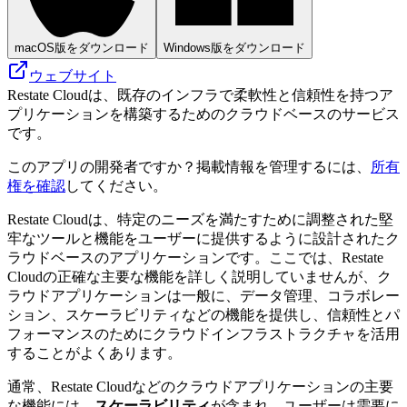
macOS版をダウンロード
Windows版をダウンロード
ウェブサイト
Restate Cloudは、既存のインフラで柔軟性と信頼性を持つア
プリケーションを構築するためのクラウドベースのサービス
です。
このアプリの開発者ですか？掲載情報を管理するには、
所有
権を確認
してください。
Restate Cloudは、特定のニーズを満たすために調整された堅
牢なツールと機能をユーザーに提供するように設計されたク
ラウドベースのアプリケーションです。ここでは、Restate
Cloudの正確な主要な機能を詳しく説明していませんが、ク
ラウドアプリケーションは一般に、データ管理、コラボレー
ション、スケーラビリティなどの機能を提供し、信頼性とパ
フォーマンスのためにクラウドインフラストラクチャを活用
することがよくあります。
通常、Restate Cloudなどのクラウドアプリケーションの主要
な機能には、
スケーラビリティ
が含まれ、ユーザーは需要に