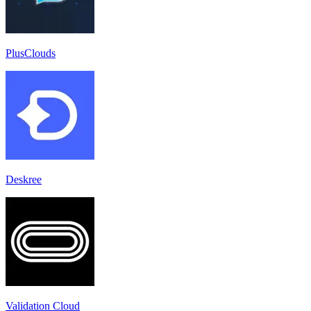
PlusClouds
Deskree
Validation Cloud