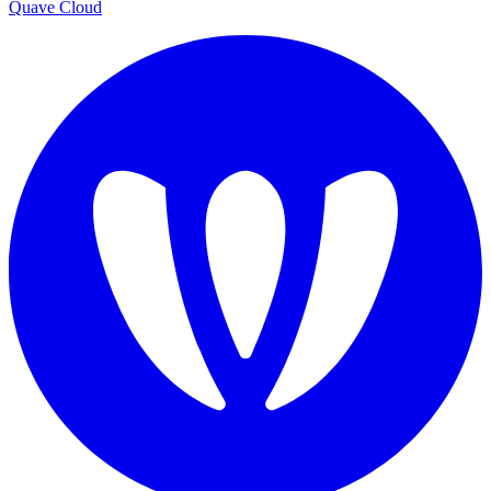
Quave Cloud