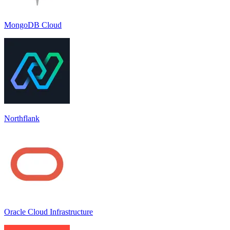
MongoDB Cloud
Northflank
Oracle Cloud Infrastructure