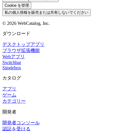
Cookie を管理
私の個人情報を販売または共有しないでください
©
2026
WebCatalog, Inc.
ダウンロード
デスクトップアプリ
ブラウザ拡張機能
Webアプリ
Switchbar
Singlebox
カタログ
アプリ
ゲーム
カテゴリー
開発者
開発者コンソール
認証を受ける