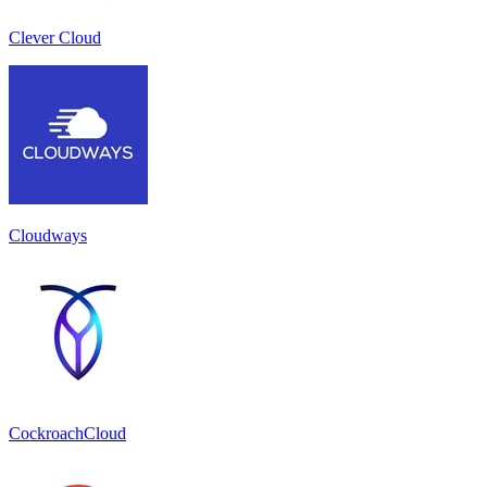
Clever Cloud
Cloudways
CockroachCloud