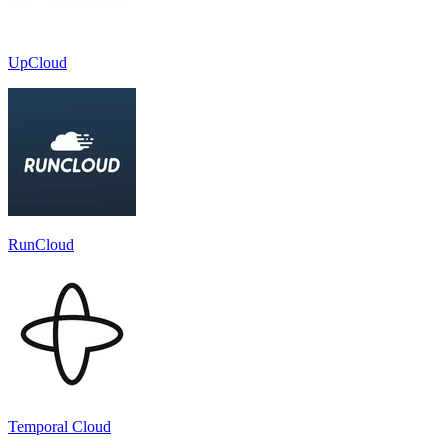
UpCloud
RunCloud
Temporal Cloud