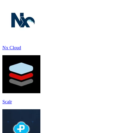
Nx Cloud
Scalr