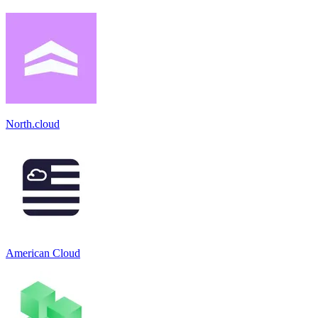
North.cloud
American Cloud