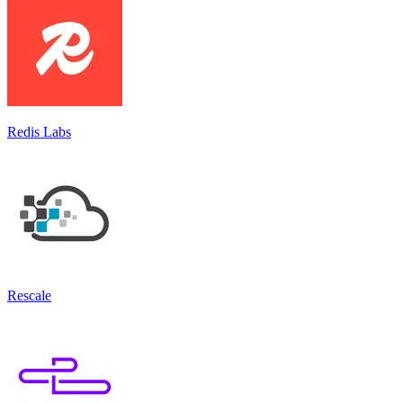
Redis Labs
Rescale