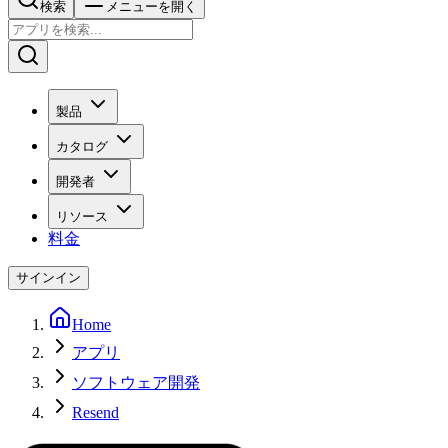
検索
メニューを開く
製品
カタログ
開発者
リソース
料金
サインイン
Home
アプリ
ソフトウェア開発
Resend