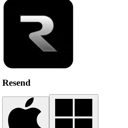
Resend