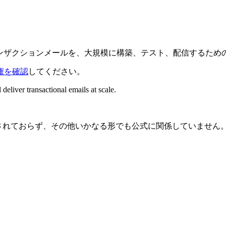
ランザクションメールを、大規模に構築、テスト、配信するための
権を確認
してください。
deliver transactional emails at scale.
承認、推奨されておらず、その他いかなる形でも公式に関係してい