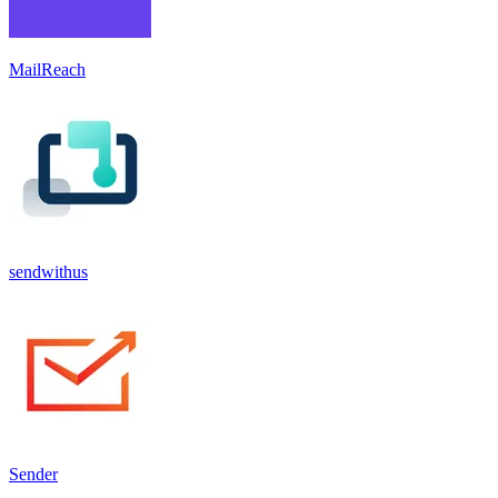
MailReach
sendwithus
Sender