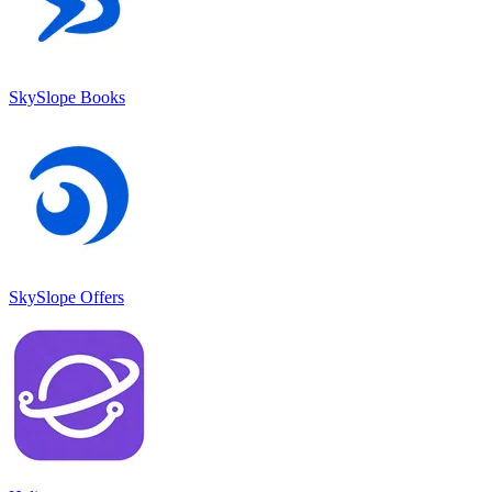
SkySlope Books
SkySlope Offers