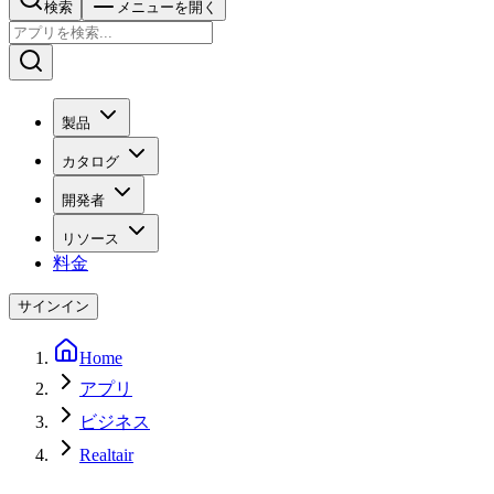
検索
メニューを開く
製品
カタログ
開発者
リソース
料金
サインイン
Home
アプリ
ビジネス
Realtair