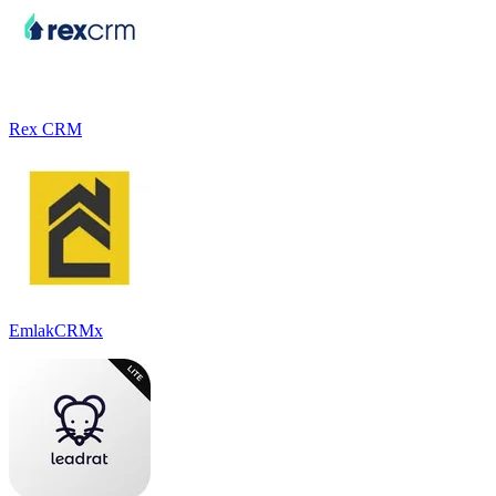
Rex CRM
EmlakCRMx