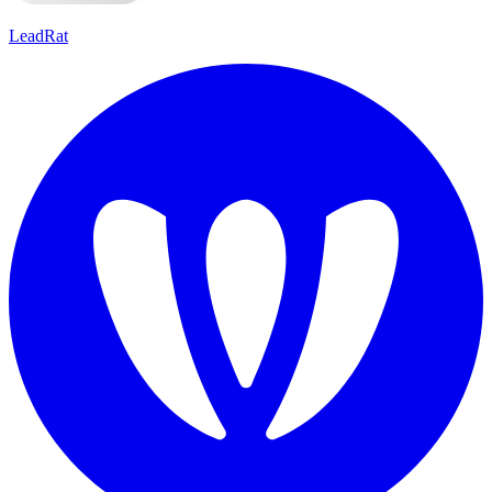
LeadRat