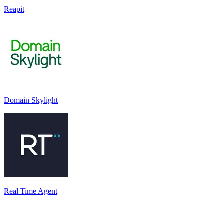
Reapit
Domain Skylight
Real Time Agent