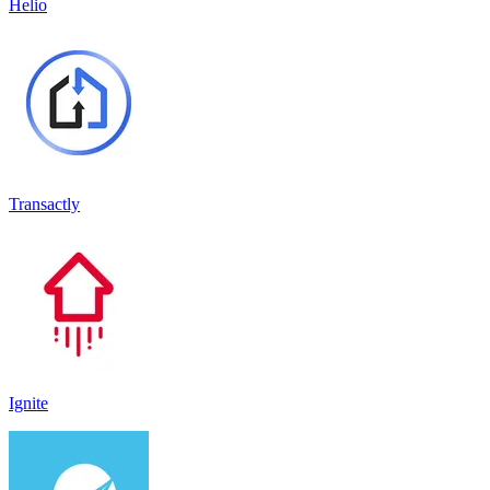
Helio
Transactly
Ignite