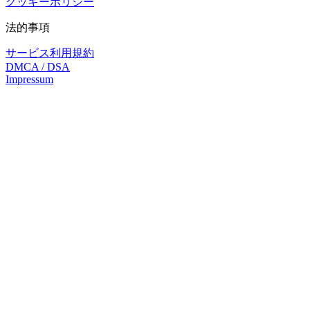
クッキーポリシー
法的事項
サービス利用規約
DMCA / DSA
Impressum