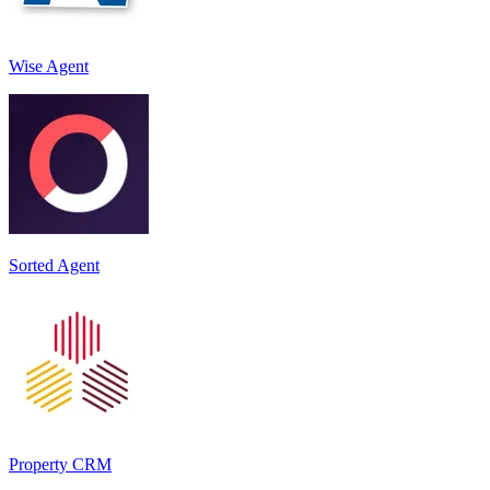
Wise Agent
Sorted Agent
Property CRM