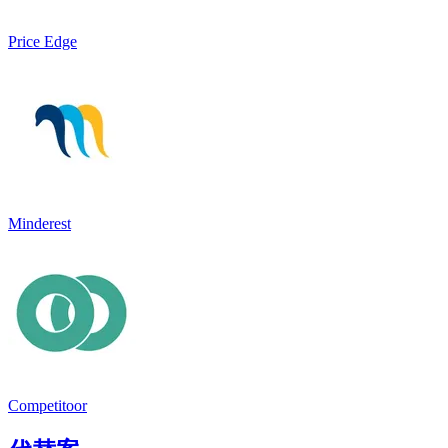
Price Edge
Minderest
Competitoor