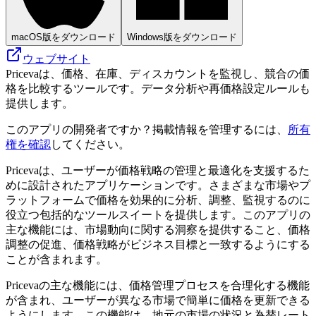
macOS版をダウンロード
Windows版をダウンロード
ウェブサイト
Pricevaは、価格、在庫、ディスカウントを監視し、競合の価
格を比較するツールです。データ分析や再価格設定ルールも
提供します。
このアプリの開発者ですか？掲載情報を管理するには、
所有
権を確認
してください。
Pricevaは、ユーザーが価格戦略の管理と最適化を支援するた
めに設計されたアプリケーションです。さまざまな市場やプ
ラットフォームで価格を効果的に分析、調整、監視するのに
役立つ包括的なツールスイートを提供します。このアプリの
主な機能には、市場動向に関する洞察を提供すること、価格
調整の促進、価格戦略がビジネス目標と一致するようにする
ことが含まれます。
Pricevaの主な機能には、価格管理プロセスを合理化する機能
が含まれ、ユーザーが異なる市場で簡単に価格を更新できる
ようにします。この機能は、地元の市場の状況と為替レート