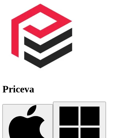
Priceva