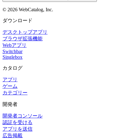
©
2026
WebCatalog, Inc.
ダウンロード
デスクトップアプリ
ブラウザ拡張機能
Webアプリ
Switchbar
Singlebox
カタログ
アプリ
ゲーム
カテゴリー
開発者
開発者コンソール
認証を受ける
アプリを送信
広告掲載