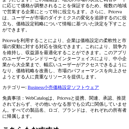
に応じて価格が調整されることを保証するため、複数の地域
で営業する企業にとって特に役立ちます。さらに、Priceva
は、ユーザーが市場のダイナミクスの変化を追跡するのに役
立ち、価格設定戦略について情報に基づいた決定を下すこと
ができます。
Pricevaを利用することにより、企業は価格設定の柔軟性と市
場の変動に対する対応を強化できます。これにより、競争力
を維持し、収益源を最適化することができます。このアプリ
のユーザーフレンドリーなインターフェイスにより、中小企
業から大企業まで、幅広いユーザーがアクセスできるように
なり、価格戦略を改善し、市場のパフォーマンスを向上させ
ようとする人に貴重なリソースを提供します。
カテゴリー
:
Business
小売価格設定ソフトウェア
免責事項：WebCatalogは、Pricevaと提携、関連、承認、推奨
されておらず、その他いかなる形でも公式に関係していませ
ん。すべての製品名、ロゴ、ブランドは、それぞれの所有者
に帰属します。