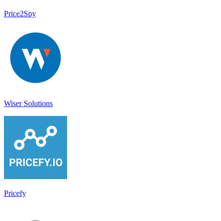
Price2Spy
Wiser Solutions
Pricefy