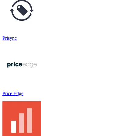
Prisync
Price Edge