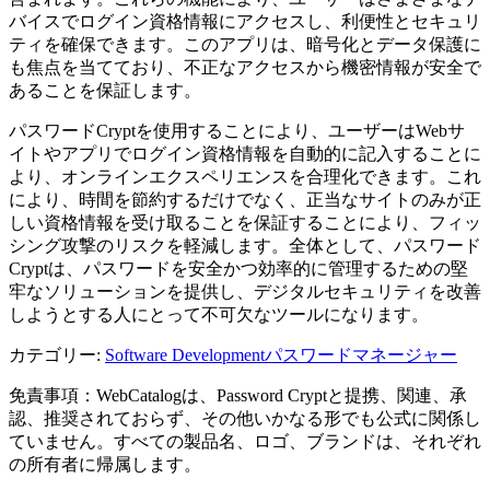
バイスでログイン資格情報にアクセスし、利便性とセキュリ
ティを確保できます。このアプリは、暗号化とデータ保護に
も焦点を当てており、不正なアクセスから機密情報が安全で
あることを保証します。
パスワードCryptを使用することにより、ユーザーはWebサ
イトやアプリでログイン資格情報を自動的に記入することに
より、オンラインエクスペリエンスを合理化できます。これ
により、時間を節約するだけでなく、正当なサイトのみが正
しい資格情報を受け取ることを保証することにより、フィッ
シング攻撃のリスクを軽減します。全体として、パスワード
Cryptは、パスワードを安全かつ効率的に管理するための堅
牢なソリューションを提供し、デジタルセキュリティを改善
しようとする人にとって不可欠なツールになります。
カテゴリー
:
Software Development
パスワードマネージャー
免責事項：WebCatalogは、Password Cryptと提携、関連、承
認、推奨されておらず、その他いかなる形でも公式に関係し
ていません。すべての製品名、ロゴ、ブランドは、それぞれ
の所有者に帰属します。