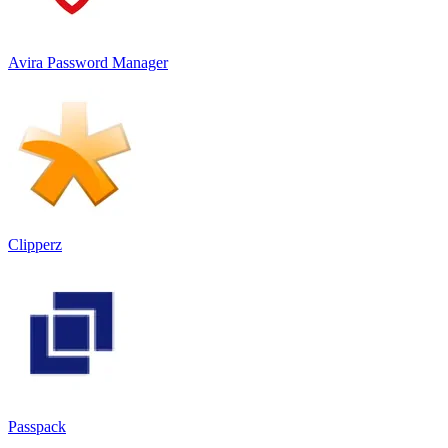
Avira Password Manager
Clipperz
Passpack