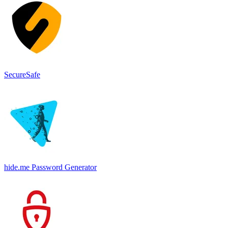
SecureSafe
hide.me Password Generator