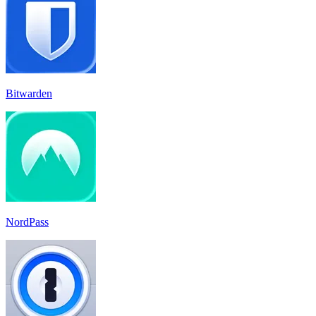
Bitwarden
NordPass