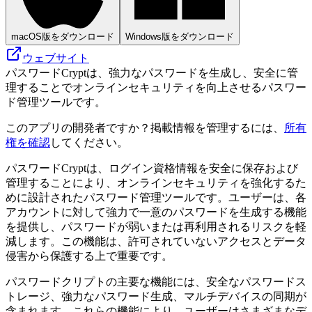
macOS版をダウンロード
Windows版をダウンロード
ウェブサイト
パスワードCryptは、強力なパスワードを生成し、安全に管
理することでオンラインセキュリティを向上させるパスワー
ド管理ツールです。
このアプリの開発者ですか？掲載情報を管理するには、
所有
権を確認
してください。
パスワードCryptは、ログイン資格情報を安全に保存および
管理することにより、オンラインセキュリティを強化するた
めに設計されたパスワード管理ツールです。ユーザーは、各
アカウントに対して強力で一意のパスワードを生成する機能
を提供し、パスワードが弱いまたは再利用されるリスクを軽
減します。この機能は、許可されていないアクセスとデータ
侵害から保護する上で重要です。
パスワードクリプトの主要な機能には、安全なパスワードス
トレージ、強力なパスワード生成、マルチデバイスの同期が
含まれます。これらの機能により、ユーザーはさまざまなデ