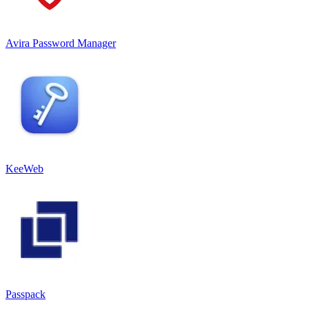
Avira Password Manager
KeeWeb
Passpack