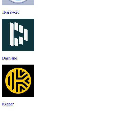
1Password
Dashlane
Keeper