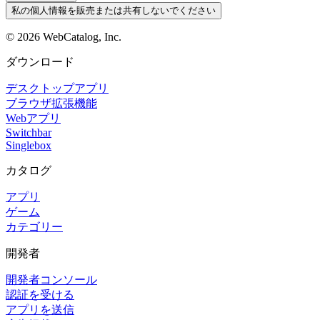
私の個人情報を販売または共有しないでください
©
2026
WebCatalog, Inc.
ダウンロード
デスクトップアプリ
ブラウザ拡張機能
Webアプリ
Switchbar
Singlebox
カタログ
アプリ
ゲーム
カテゴリー
開発者
開発者コンソール
認証を受ける
アプリを送信