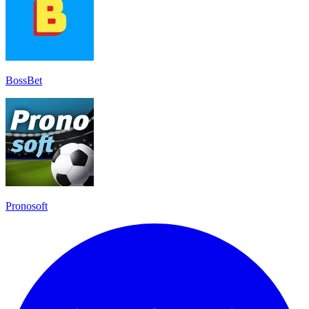
BossBet
Pronosoft