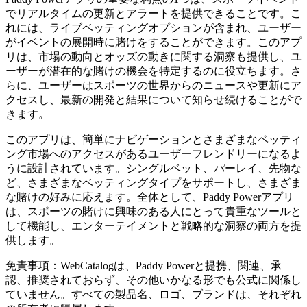
でリアルタイムの更新とアラートを提供できることです。こ
れには、ライブベッティングオプションが含まれ、ユーザー
がイベントの展開時に賭けをすることができます。このアプ
リは、市場の動向とオッズの動きに関する洞察も提供し、ユ
ーザーが潜在的な賭けの機会を特定するのに役立ちます。さ
らに、ユーザーはスポーツの世界からのニュースや更新にア
クセスし、最新の開発と結果について知らせ続けることがで
きます。
このアプリは、簡単にナビゲーションとさまざまなベッティ
ング市場へのアクセスがあるユーザーフレンドリーになるよ
うに設計されています。シングルベット、パーレイ、先物な
ど、さまざまなベッティングタイプをサポートし、さまざま
な賭けの好みに応えます。全体として、Paddy Powerアプリ
は、スポーツの賭けに興味のある人にとって貴重なツールと
して機能し、エンターテイメントと戦略的な洞察の両方を提
供します。
免責事項：WebCatalogは、Paddy Powerと提携、関連、承
認、推奨されておらず、その他いかなる形でも公式に関係し
ていません。すべての製品名、ロゴ、ブランドは、それぞれ