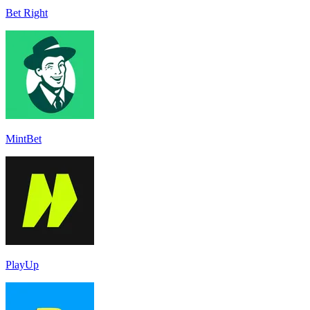
Bet Right
MintBet
PlayUp