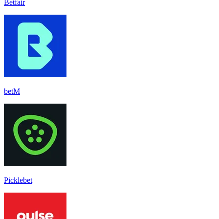
Betfair
betM
Picklebet