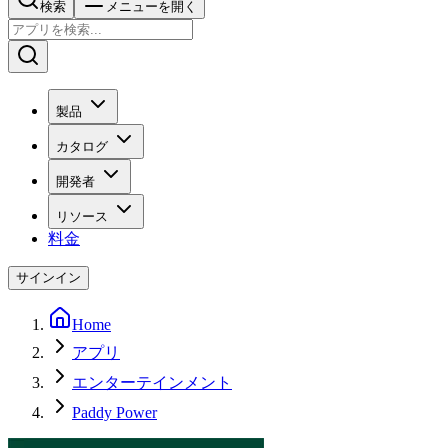
検索
メニューを開く
製品
カタログ
開発者
リソース
料金
サインイン
Home
アプリ
エンターテインメント
Paddy Power