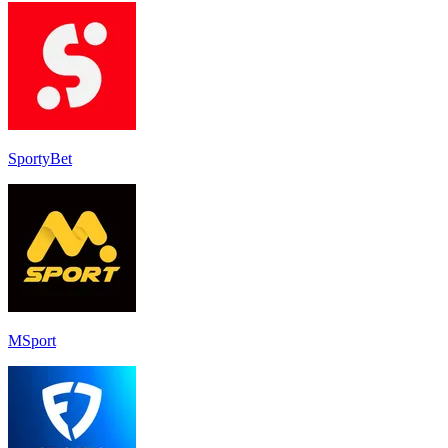
SportyBet
MSport