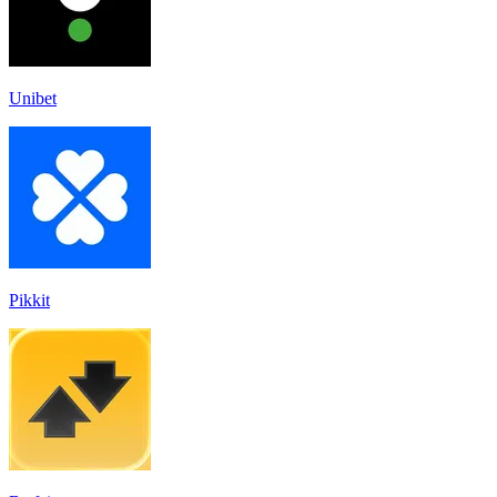
Unibet
Pikkit