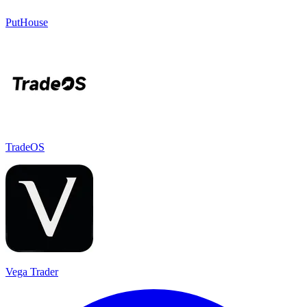
PutHouse
TradeOS
Vega Trader