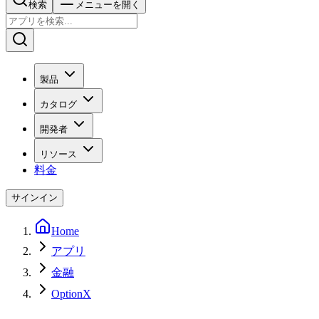
検索
メニューを開く
製品
カタログ
開発者
リソース
料金
サインイン
Home
アプリ
金融
OptionX