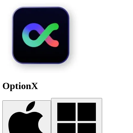
OptionX