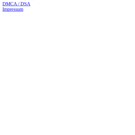
DMCA / DSA
Impressum