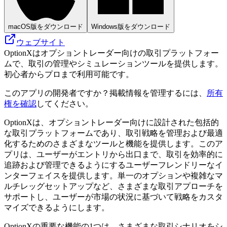
macOS版をダウンロード
Windows版をダウンロード
ウェブサイト
OptionXはオプショントレーダー向けの取引プラットフォー
ムで、取引の管理やシミュレーションツールを提供します。
初心者からプロまで利用可能です。
このアプリの開発者ですか？掲載情報を管理するには、
所有
権を確認
してください。
OptionXは、オプショントレーダー向けに設計された包括的
な取引プラットフォームであり、取引戦略を管理および最適
化するためのさまざまなツールと機能を提供します。このア
プリは、ユーザーがエントリから出口まで、取引を効率的に
追跡および管理できるようにするユーザーフレンドリーなイ
ンターフェイスを提供します。単一のオプションや複雑なマ
ルチレッグセットアップなど、さまざまな取引アプローチを
サポートし、ユーザーが市場の状況に基づいて戦略をカスタ
マイズできるようにします。
OptionXの重要な機能の1つは、さまざまな取引シナリオをシ