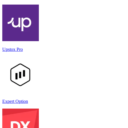
Upstox Pro
Expert Option