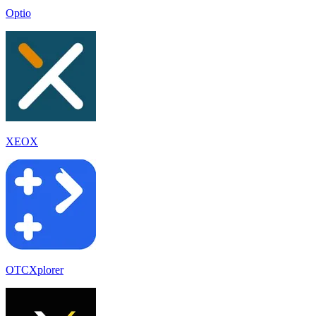
Optio
XEOX
OTCXplorer