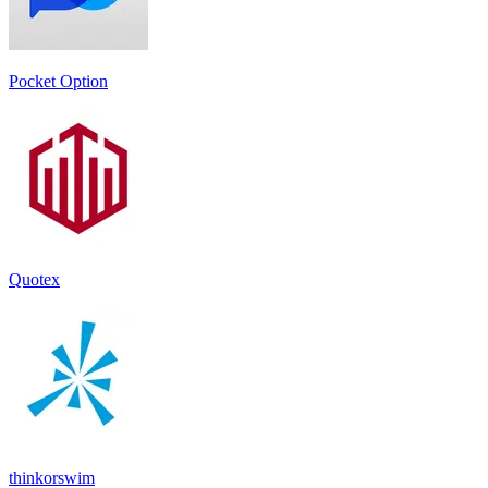
Pocket Option
Quotex
thinkorswim