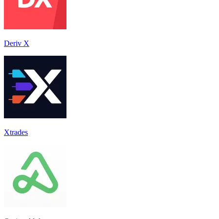
Deriv X
Xtrades