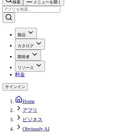
検索
メニューを開く
製品
カタログ
開発者
リソース
料金
サインイン
Home
アプリ
ビジネス
Obviously AI