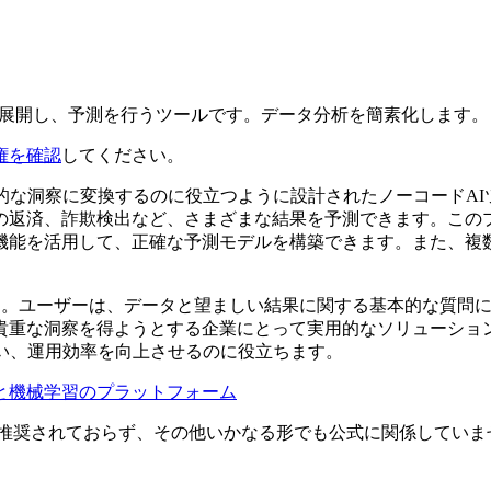
を構築・展開し、予測を行うツールです。データ分析を簡素化します。
権を確認
してください。
的な洞察に変換するのに役立つように設計されたノーコードA
の返済、詐欺検出など、さまざまな結果を予測できます。この
機能を活用して、正確な予測モデルを構築できます。また、複
です。ユーザーは、データと望ましい結果に関する基本的な質問
貴重な洞察を得ようとする企業にとって実用的なソリューショ
い、運用効率を向上させるのに役立ちます。
と機械学習のプラットフォーム
携、関連、承認、推奨されておらず、その他いかなる形でも公式に関係