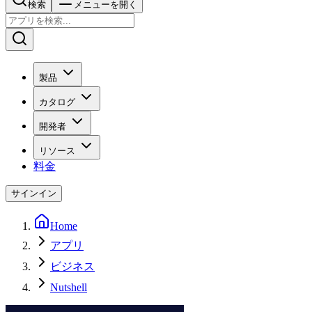
検索
メニューを開く
製品
カタログ
開発者
リソース
料金
サインイン
Home
アプリ
ビジネス
Nutshell