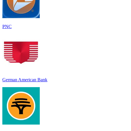
PNC
German American Bank