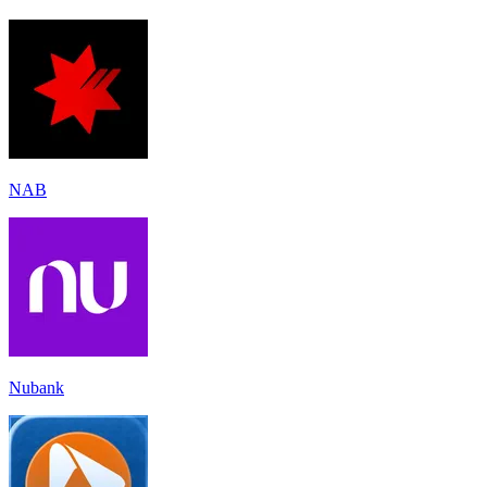
NAB
Nubank