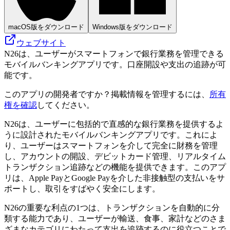
macOS版をダウンロード
Windows版をダウンロード
ウェブサイト
N26は、ユーザーがスマートフォンで銀行業務を管理できる
モバイルバンキングアプリです。口座開設や支出の追跡が可
能です。
このアプリの開発者ですか？掲載情報を管理するには、
所有
権を確認
してください。
N26は、ユーザーに包括的で直感的な銀行業務を提供するよ
うに設計されたモバイルバンキングアプリです。これによ
り、ユーザーはスマートフォンを介して完全に財務を管理
し、アカウントの開設、デビットカード管理、リアルタイム
トランザクション追跡などの機能を提供できます。このアプ
リは、Apple PayとGoogle Payを介した非接触型の支払いをサ
ポートし、取引をすばやく安全にします。
N26の重要な利点の1つは、トランザクションを自動的に分
類する能力であり、ユーザーが輸送、食事、家計などのさま
ざまなカテゴリにわたって支出を追跡するのに役立つことで