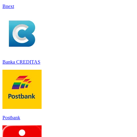
Bnext
Banka CREDITAS
Postbank