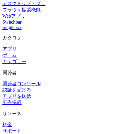
デスクトップアプリ
ブラウザ拡張機能
Webアプリ
Switchbar
Singlebox
カタログ
アプリ
ゲーム
カテゴリー
開発者
開発者コンソール
認証を受ける
アプリを送信
広告掲載
リソース
料金
サポート