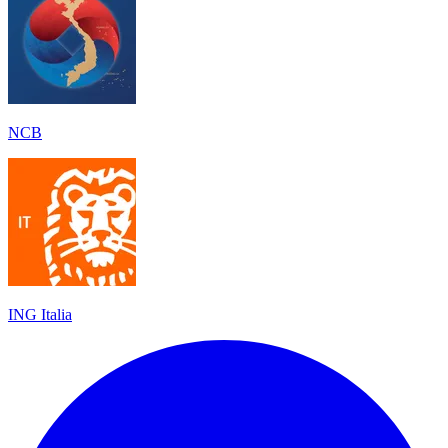
NCB
ING Italia