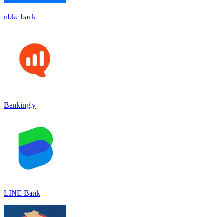
nbkc bank
Bankingly
LINE Bank