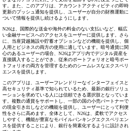
す。また、このアプリは、アカウントアクティビティの即時
更新のプッシュ通知を提供し、ユーザーが自分の財務運動に
ついて情報を提供し続けるようにします。
N26は、国際的な送金や海外の料金のない支払いなど、幅広
い金融サービスへのアクセスをユーザーに提供します。さら
に、当座貸越施設や貯蓄オプションなどの機能を提供し、個
人用とビジネスの両方の使用に適しています。暗号通貨に関
心のあるユーザーの場合、N26はアプリ内でデジタル資産を
直接購入することができ、従来のポートフォリオと暗号ポー
トフォリオの両方を管理するためのシームレスなエクスペリ
エンスを提供します。
このアプリは、ユーザーフレンドリーなインターフェイスと
高セキュリティ基準で知られているため、最新の銀行ソリュ
ーションを求めている人には信頼できる選択肢となっていま
す。複数の通貨をサポートし、一部の国の小売パートナーで
の現金引き出しなどの機能を提供し、ユーザーにとって利便
性をさらに高めます。全体として、N26は、柔軟でアクセス
しやすく、機能が豊富なモバイルバンキングエクスペリエン
スを提供することにより、銀行を簡素化するように設計され