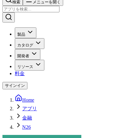
検索
メニューを開く
製品
カタログ
開発者
リソース
料金
サインイン
Home
アプリ
金融
N26