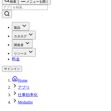
検索
メニューを開く
製品
カタログ
開発者
リソース
料金
サインイン
Home
アプリ
仕事効率化
Mediafire