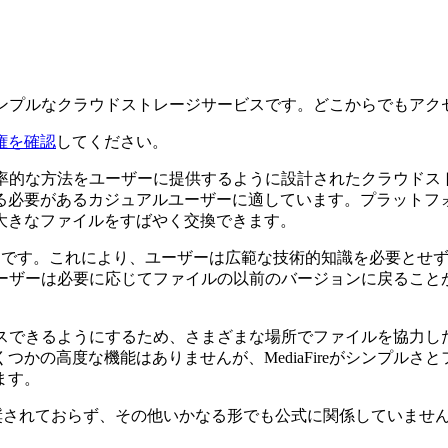
きるシンプルなクラウドストレージサービスです。どこからでもア
権を確認
してください。
単で効率的な方法をユーザーに提供するように設計されたクラウ
る必要があるカジュアルユーザーに適しています。プラットフ
​​きなファイルをすばやく交換できます。
いやすさです。これにより、ユーザーは広範な技術的知識を必要と
め、ユーザーは必要に応じてファイルの以前のバージョンに戻る
アクセスできるようにするため、さまざまな場所でファイルを協
かの高度な機能はありませんが、MediaFireがシンプル
ます。
関連、承認、推奨されておらず、その他いかなる形でも公式に関係して