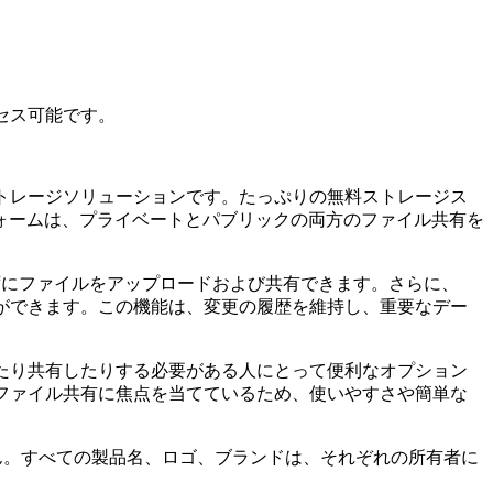
クセス可能です。
ドストレージソリューションです。たっぷりの無料ストレージス
ォームは、プライベートとパブリックの両方のファイル共有を
せずにファイルをアップロードおよび共有できます。さらに、
ことができます。この機能は、変更の履歴を維持し、重要なデー
力したり共有したりする必要がある人にとって便利なオプション
さとファイル共有に焦点を当てているため、使いやすさや簡単な
いません。すべての製品名、ロゴ、ブランドは、それぞれの所有者に