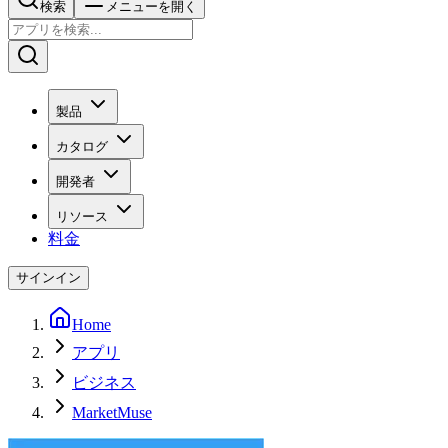
検索
メニューを開く
製品
カタログ
開発者
リソース
料金
サインイン
Home
アプリ
ビジネス
MarketMuse