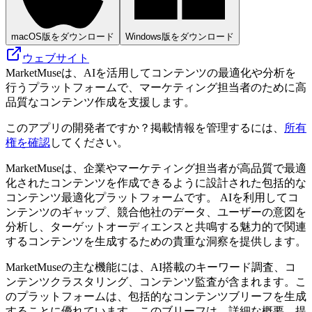
macOS版をダウンロード
Windows版をダウンロード
ウェブサイト
MarketMuseは、AIを活用してコンテンツの最適化や分析を
行うプラットフォームで、マーケティング担当者のために高
品質なコンテンツ作成を支援します。
このアプリの開発者ですか？掲載情報を管理するには、
所有
権を確認
してください。
MarketMuseは、企業やマーケティング担当者が高品質で最適
化されたコンテンツを作成できるように設計された包括的な
コンテンツ最適化プラットフォームです。 AIを利用してコ
ンテンツのギャップ、競合他社のデータ、ユーザーの意図を
分析し、ターゲットオーディエンスと共鳴する魅力的で関連
するコンテンツを生成するための貴重な洞察を提供します。
MarketMuseの主な機能には、AI搭載のキーワード調査、コ
ンテンツクラスタリング、コンテンツ監査が含まれます。こ
のプラットフォームは、包括的なコンテンツブリーフを生成
することに優れています。このブリーフは、詳細な概要、提