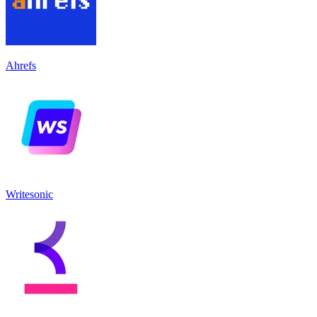
Ahrefs
Writesonic