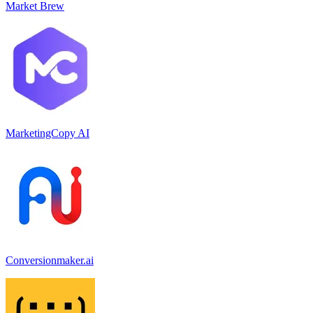
Market Brew
MarketingCopy AI
Conversionmaker.ai