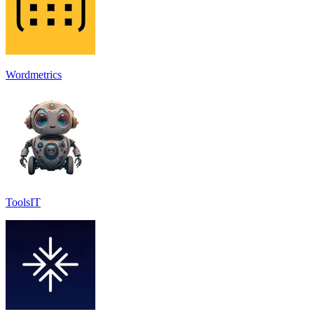
Wordmetrics
ToolsIT