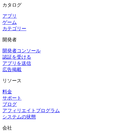
カタログ
アプリ
ゲーム
カテゴリー
開発者
開発者コンソール
認証を受ける
アプリを送信
広告掲載
リソース
料金
サポート
ブログ
アフィリエイトプログラム
システムの状態
会社