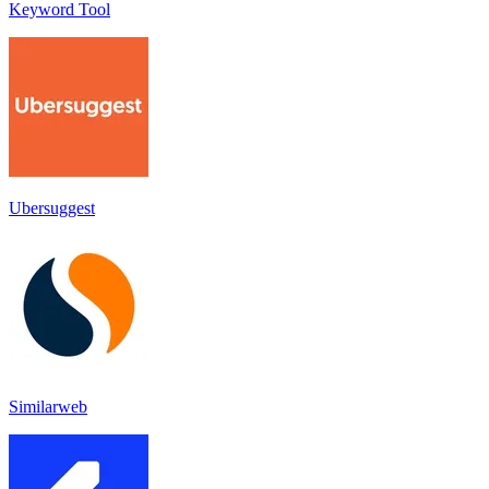
Keyword Tool
Ubersuggest
Similarweb