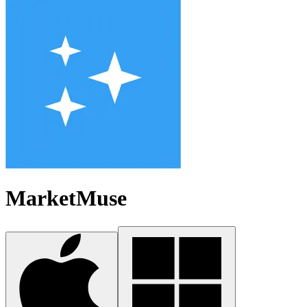
MarketMuse