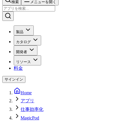
検索
メニューを開く
製品
カタログ
開発者
リソース
料金
サインイン
Home
アプリ
仕事効率化
MagicPod