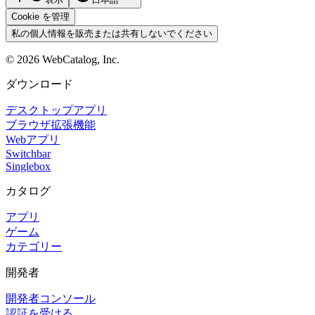
Cookie を管理
私の個人情報を販売または共有しないでください
©
2026
WebCatalog, Inc.
ダウンロード
デスクトップアプリ
ブラウザ拡張機能
Webアプリ
Switchbar
Singlebox
カタログ
アプリ
ゲーム
カテゴリー
開発者
開発者コンソール
認証を受ける