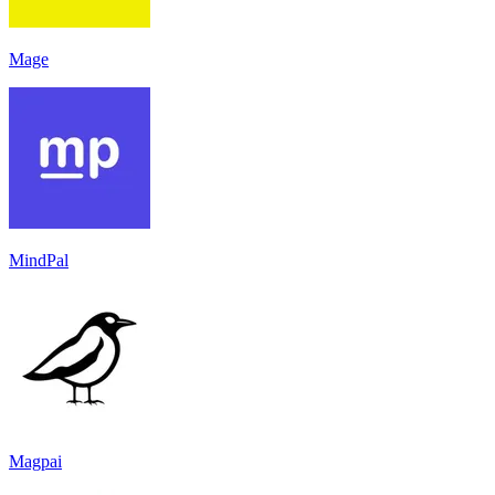
Mage
MindPal
Magpai