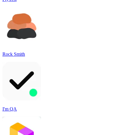
Rock Smith
I'm QA