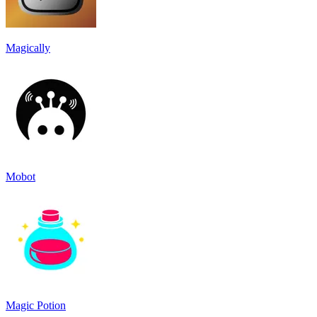
Magically
Mobot
Magic Potion