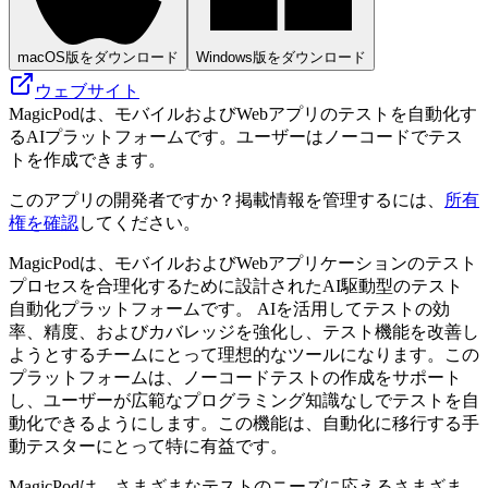
macOS版をダウンロード
Windows版をダウンロード
ウェブサイト
MagicPodは、モバイルおよびWebアプリのテストを自動化す
るAIプラットフォームです。ユーザーはノーコードでテス
トを作成できます。
このアプリの開発者ですか？掲載情報を管理するには、
所有
権を確認
してください。
MagicPodは、モバイルおよびWebアプリケーションのテスト
プロセスを合理化するために設計されたAI駆動型のテスト
自動化プラットフォームです。 AIを活用してテストの効
率、精度、およびカバレッジを強化し、テスト機能を改善し
ようとするチームにとって理想的なツールになります。この
プラットフォームは、ノーコードテストの作成をサポート
し、ユーザーが広範なプログラミング知識なしでテストを自
動化できるようにします。この機能は、自動化に移行する手
動テスターに​​とって特に有益です。
MagicPodは、さまざまなテストのニーズに応えるさまざま