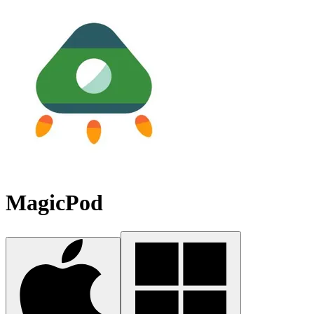
MagicPod