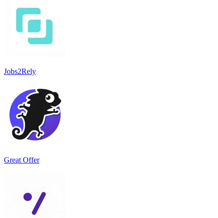
Jobs2Rely
Great Offer