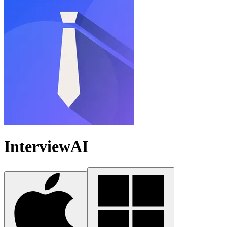
InterviewAI