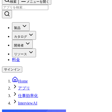
検索
メニューを開く
製品
カタログ
開発者
リソース
料金
サインイン
Home
アプリ
仕事効率化
InterviewAI