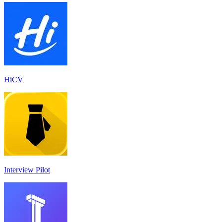
HiCV
Interview Pilot