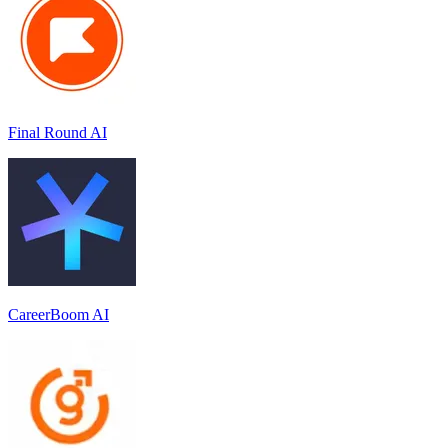
Final Round AI
CareerBoom AI