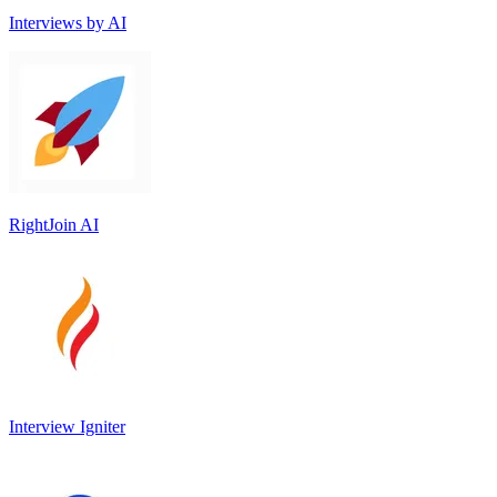
Interviews by AI
RightJoin AI
Interview Igniter