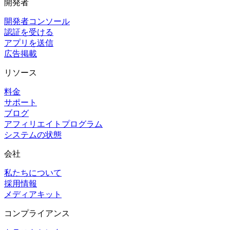
開発者
開発者コンソール
認証を受ける
アプリを送信
広告掲載
リソース
料金
サポート
ブログ
アフィリエイトプログラム
システムの状態
会社
私たちについて
採用情報
メディアキット
コンプライアンス