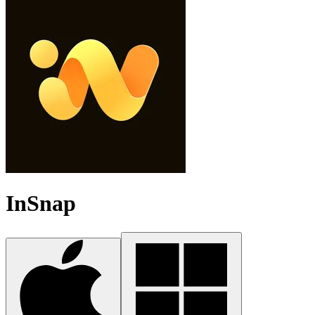
InSnap