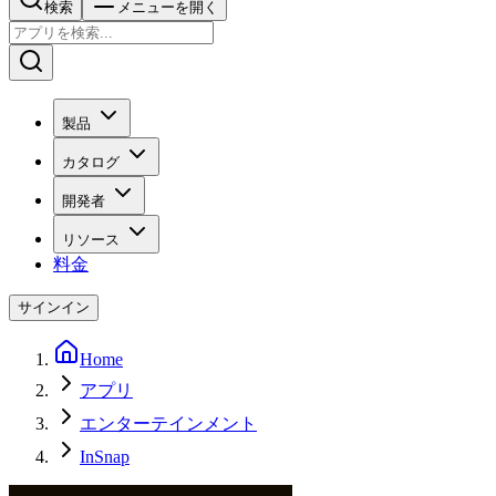
検索
メニューを開く
製品
カタログ
開発者
リソース
料金
サインイン
Home
アプリ
エンターテインメント
InSnap