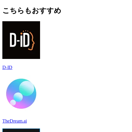
こちらもおすすめ
D-ID
TheDream.ai