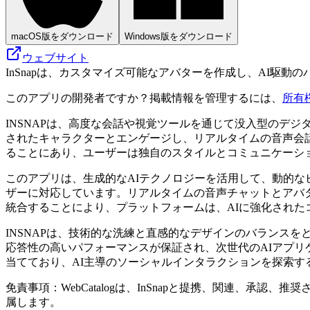
macOS版をダウンロード
Windows版をダウンロード
ウェブサイト
InSnapは、カスタマイズ可能なアバターを作成し、AI駆
このアプリの開発者ですか？掲載情報を管理するには、
所有
INSNAPは、高度な会話や視覚ツールを通じて没入型のデ
されたキャラクターとエンゲージし、リアルタイムの音声会
ることにあり、ユーザーは独自のスタイルとコミュニケーシ
このアプリは、生成的なAIテクノロジーを活用して、動的な
ザーに対応しています。リアルタイムの音声チャットとアバ
統合することにより、プラットフォームは、AIに強化され
INSNAPは、技術的な洗練と直感的なデザインのバランス
応答性の高いパフォーマンスが保証され、次世代のAIアプ
当てており、AI主導のソーシャルインタラクションを探索
免責事項：WebCatalogは、InSnapと提携、関連、
属します。