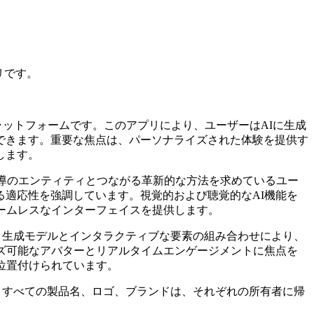
リです。
ラットフォームです。このアプリにより、ユーザーはAIに生成
できます。重要な焦点は、パーソナライズされた体験を提供す
します。
主導のエンティティとつながる革新的な方法を求めているユー
適応性を強調しています。視覚的および聴覚的なAI機能を
ームレスなインターフェイスを提供します。
。生成モデルとインタラクティブな要素の組み合わせにより、
ズ可能なアバターとリアルタイムエンゲージメントに焦点を
位置付けられています。
せん。すべての製品名、ロゴ、ブランドは、それぞれの所有者に帰