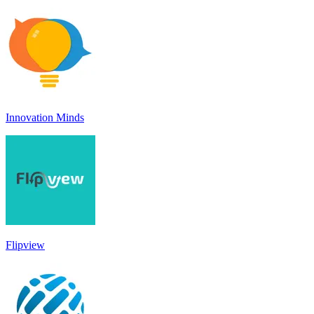
Innovation Minds
Flipview