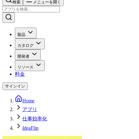
検索
メニューを開く
製品
カタログ
開発者
リソース
料金
サインイン
Home
アプリ
仕事効率化
IdeaFlip