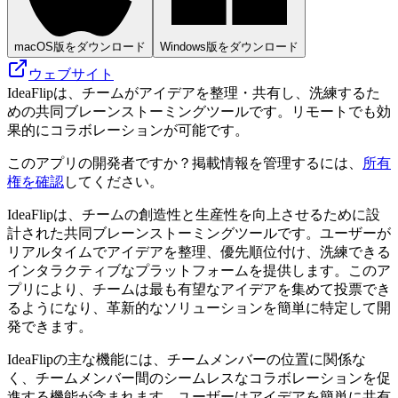
macOS版をダウンロード
Windows版をダウンロード
ウェブサイト
IdeaFlipは、チームがアイデアを整理・共有し、洗練するた
めの共同ブレーンストーミングツールです。リモートでも効
果的にコラボレーションが可能です。
このアプリの開発者ですか？掲載情報を管理するには、
所有
権を確認
してください。
IdeaFlipは、チームの創造性と生産性を向上させるために設
計された共同ブレーンストーミングツールです。ユーザーが
リアルタイムでアイデアを整理、優先順位付け、洗練できる
インタラクティブなプラットフォームを提供します。このア
プリにより、チームは最も有望なアイデアを集めて投票でき
るようになり、革新的なソリューションを簡単に特定して開
発できます。
IdeaFlipの主な機能には、チームメンバーの位置に関係な
く、チームメンバー間のシームレスなコラボレーションを促
進する機能が含まれます。ユーザーはアイデアを簡単に共有