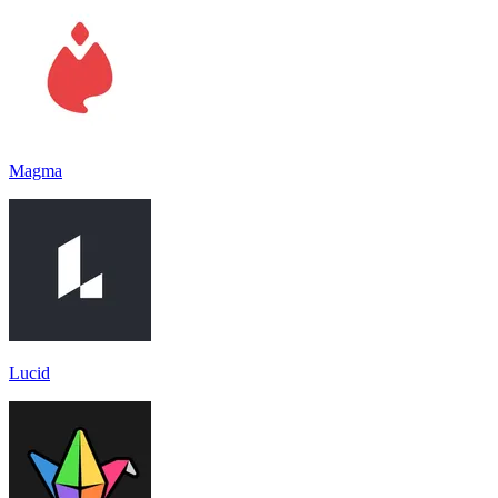
Magma
Lucid