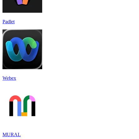
Padlet
Webex
MURAL