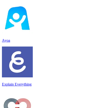
Ayoa
Explain Everything