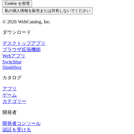
Cookie を管理
私の個人情報を販売または共有しないでください
©
2026
WebCatalog, Inc.
ダウンロード
デスクトップアプリ
ブラウザ拡張機能
Webアプリ
Switchbar
Singlebox
カタログ
アプリ
ゲーム
カテゴリー
開発者
開発者コンソール
認証を受ける