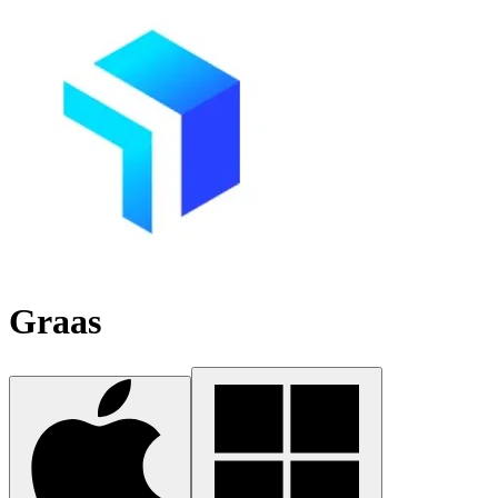
Graas