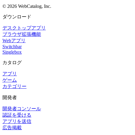
©
2026
WebCatalog, Inc.
ダウンロード
デスクトップアプリ
ブラウザ拡張機能
Webアプリ
Switchbar
Singlebox
カタログ
アプリ
ゲーム
カテゴリー
開発者
開発者コンソール
認証を受ける
アプリを送信
広告掲載