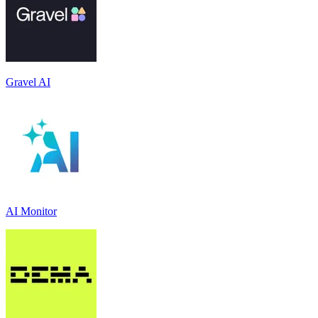
Gravel AI
AI Monitor