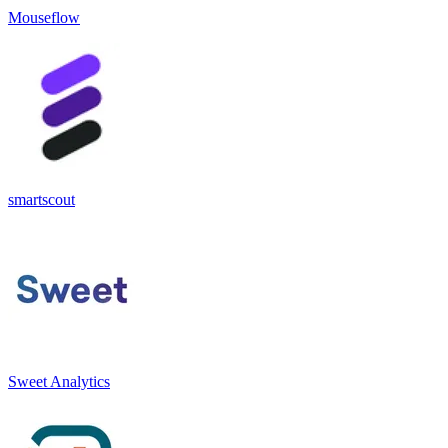
Mouseflow
smartscout
Sweet Analytics