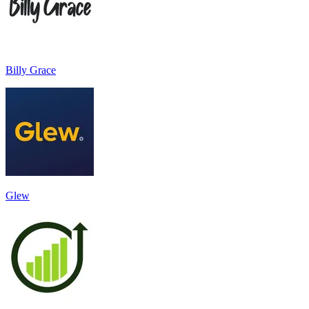
Billy Grace
Glew