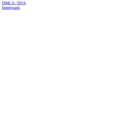
DMCA / DSA
Impressum