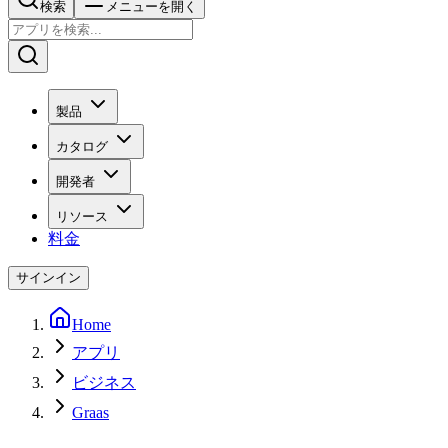
検索
メニューを開く
製品
カタログ
開発者
リソース
料金
サインイン
Home
アプリ
ビジネス
Graas