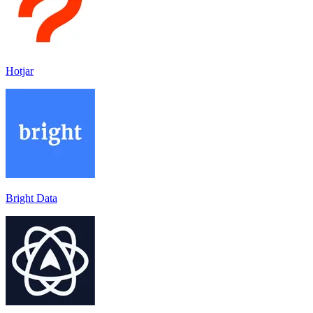
Hotjar
Bright Data