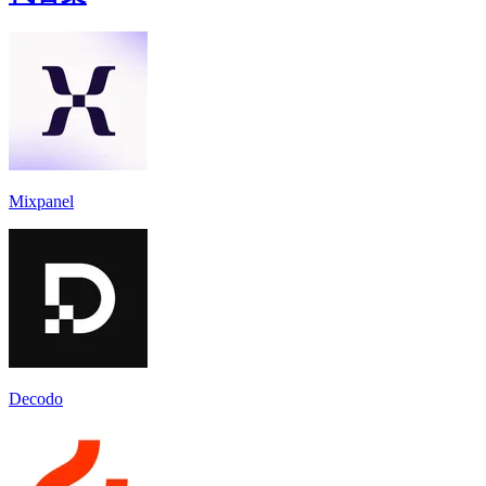
Mixpanel
Decodo