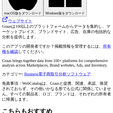
macOS版をダウンロード
Windows版をダウンロード
ウェブサイト
Graasは100以上のプラットフォームからデータを集約し、マ
ーケットプレイス、ブランドサイト、広告、在庫の包括的な
分析を提供します。
このアプリの開発者ですか？掲載情報を管理するには、
所有
権を確認
してください。
Graas brings together data from 100+ platforms for comprehensive
analysis across Marketplaces, Brand websites, Ads, and Inventory.
カテゴリー
:
Business
電子商取引分析ソフトウェア
免責事項：WebCatalogは、Graasと提携、関連、承認、推奨
されておらず、その他いかなる形でも公式に関係していませ
ん。すべての製品名、ロゴ、ブランドは、それぞれの所有者
に帰属します。
こちらもおすすめ