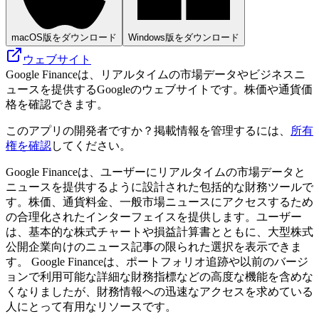
macOS版をダウンロード
Windows版をダウンロード
ウェブサイト
Google Financeは、リアルタイムの市場データやビジネスニ
ュースを提供するGoogleのウェブサイトです。株価や通貨価
格を確認できます。
このアプリの開発者ですか？掲載情報を管理するには、
所有
権を確認
してください。
Google Financeは、ユーザーにリアルタイムの市場データと
ニュースを提供するように設計された包括的な財務ツールで
す。株価、通貨料金、一般市場ニュースにアクセスするため
の合理化されたインターフェイスを提供します。ユーザー
は、基本的な株式チャートや損益計算書とともに、大型株式
公開企業向けのニュース記事の限られた選択を表示できま
す。 Google Financeは、ポートフォリオ追跡や以前のバージ
ョンで利用可能な詳細な財務指標などの高度な機能を含めな
くなりましたが、財務情報への迅速なアクセスを求めている
人にとって有用なリソースです。