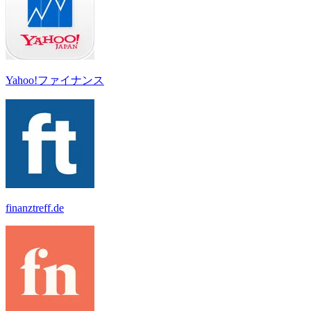
Yahoo!ファイナンス
finanztreff.de