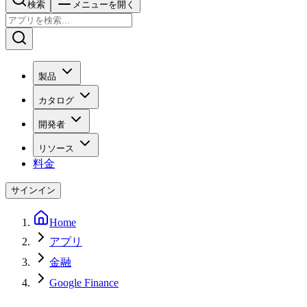
検索
メニューを開く
製品
カタログ
開発者
リソース
料金
サインイン
Home
アプリ
金融
Google Finance