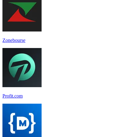
Zonebourse
Profit.com