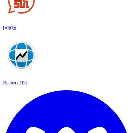
鉅亨號
Finanzen100