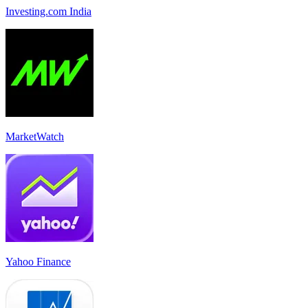
Investing.com India
MarketWatch
Yahoo Finance