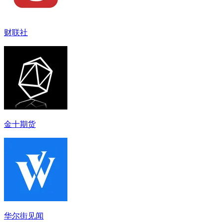
财联社
金十期货
华尔街见闻