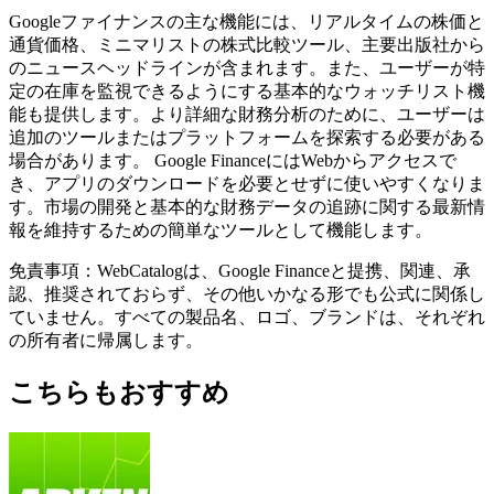
Googleファイナンスの主な機能には、リアルタイムの株価と
通貨価格、ミニマリストの株式比較ツール、主要出版社から
のニュースヘッドラインが含まれます。また、ユーザーが特
定の在庫を監視できるようにする基本的なウォッチリスト機
能も提供します。より詳細な財務分析のために、ユーザーは
追加のツールまたはプラットフォームを探索する必要がある
場合があります。 Google FinanceにはWebからアクセスで
き、アプリのダウンロードを必要とせずに使いやすくなりま
す。市場の開発と基本的な財務データの追跡に関する最新情
報を維持するための簡単なツールとして機能します。
免責事項：WebCatalogは、Google Financeと提携、関連、承
認、推奨されておらず、その他いかなる形でも公式に関係し
ていません。すべての製品名、ロゴ、ブランドは、それぞれ
の所有者に帰属します。
こちらもおすすめ