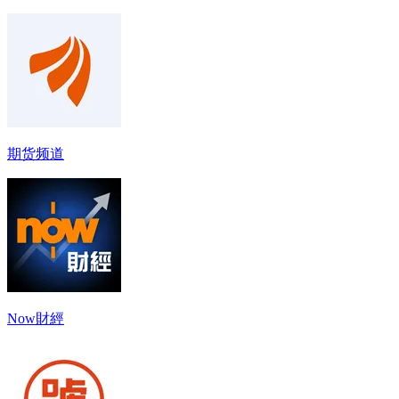
期货频道
Now財經