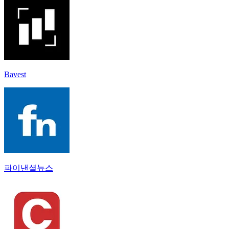
Bavest
파이낸셜뉴스