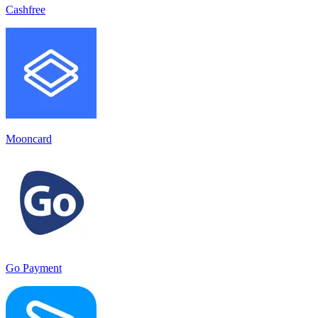
Cashfree
Mooncard
Go Payment