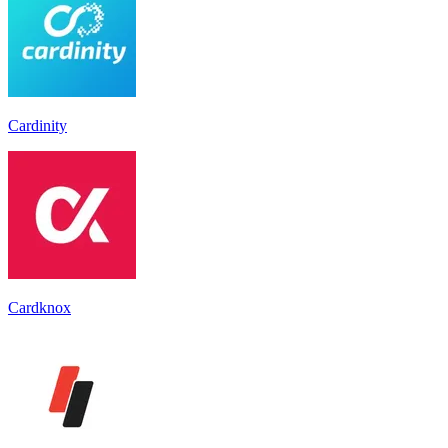
Cardinity
Cardknox