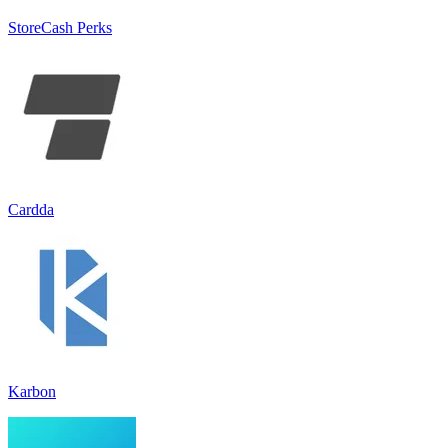
StoreCash Perks
Cardda
Karbon