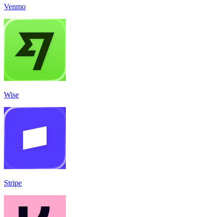
Venmo
Wise
Stripe