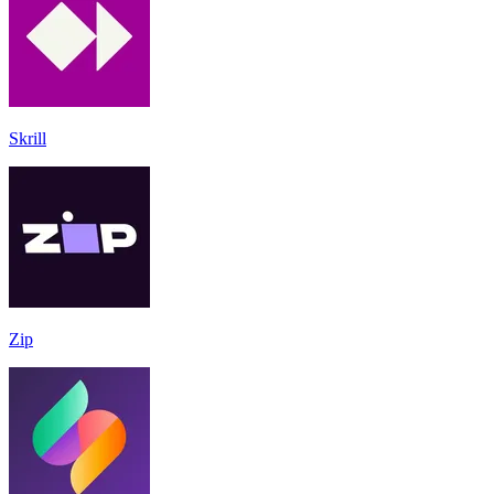
Skrill
Zip