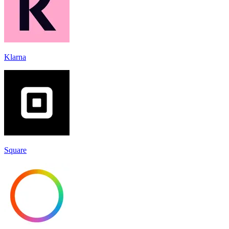
Klarna
Square