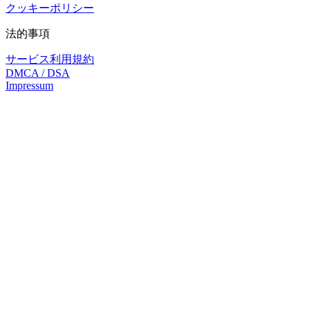
クッキーポリシー
法的事項
サービス利用規約
DMCA / DSA
Impressum