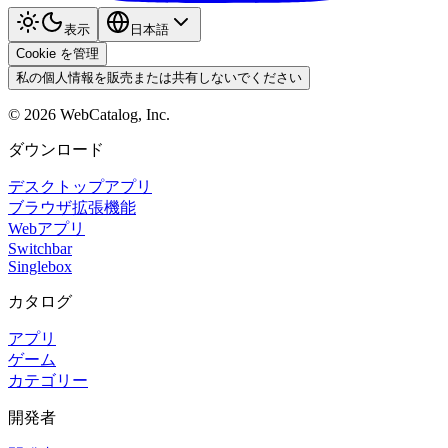
表示
日本語
Cookie を管理
私の個人情報を販売または共有しないでください
©
2026
WebCatalog, Inc.
ダウンロード
デスクトップアプリ
ブラウザ拡張機能
Webアプリ
Switchbar
Singlebox
カタログ
アプリ
ゲーム
カテゴリー
開発者