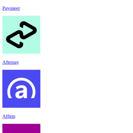
Payoneer
Afterpay
Affirm