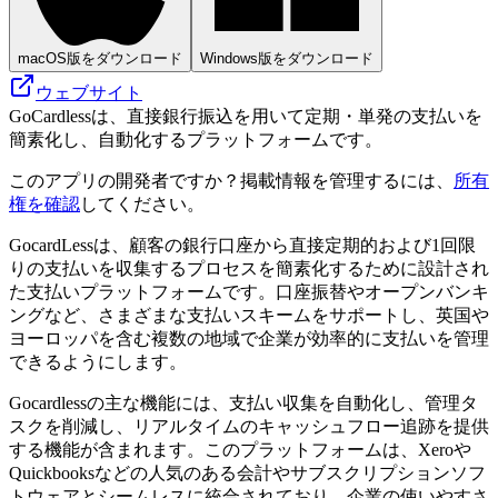
macOS版をダウンロード
Windows版をダウンロード
ウェブサイト
GoCardlessは、直接銀行振込を用いて定期・単発の支払いを
簡素化し、自動化するプラットフォームです。
このアプリの開発者ですか？掲載情報を管理するには、
所有
権を確認
してください。
GocardLessは、顧客の銀行口座から直接定期的および1回限
りの支払いを収集するプロセスを簡素化するために設計され
た支払いプラットフォームです。口座振替やオープンバンキ
ングなど、さまざまな支払いスキームをサポートし、英国や
ヨーロッパを含む複数の地域で企業が効率的に支払いを管理
できるようにします。
Gocardlessの主な機能には、支払い収集を自動化し、管理タ
スクを削減し、リアルタイムのキャッシュフロー追跡を提供
する機能が含まれます。このプラットフォームは、Xeroや
Quickbooksなどの人気のある会計やサブスクリプションソフ
トウェアとシームレスに統合されており、企業の使いやすさ