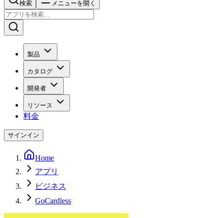
検索
メニューを開く
製品
カタログ
開発者
リソース
料金
サインイン
Home
アプリ
ビジネス
GoCardless