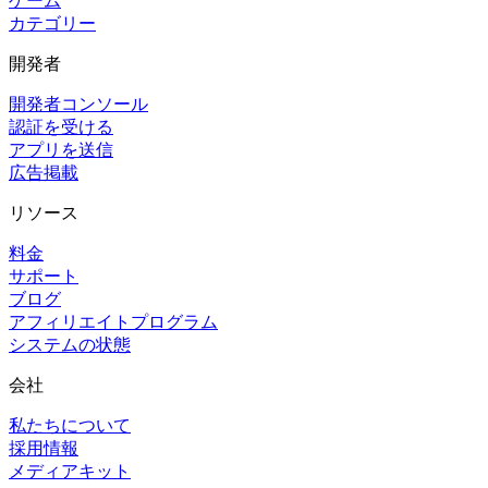
ゲーム
カテゴリー
開発者
開発者コンソール
認証を受ける
アプリを送信
広告掲載
リソース
料金
サポート
ブログ
アフィリエイトプログラム
システムの状態
会社
私たちについて
採用情報
メディアキット