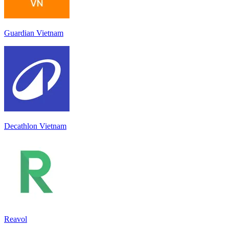
Guardian Vietnam
Decathlon Vietnam
Reavol