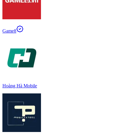
Game8
Hoàng Hà Mobile