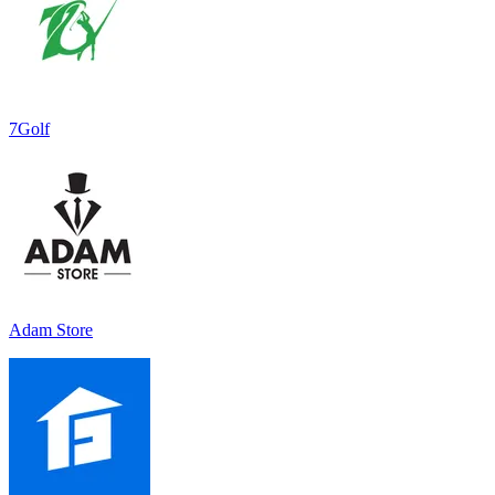
7Golf
Adam Store