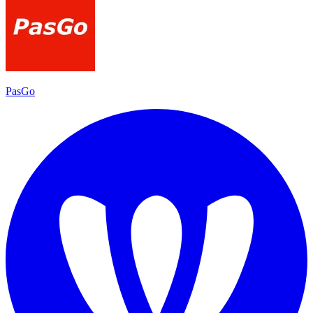
PasGo