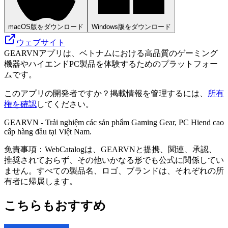
macOS版をダウンロード
Windows版をダウンロード
ウェブサイト
GEARVNアプリは、ベトナムにおける高品質のゲーミング
機器やハイエンドPC製品を体験するためのプラットフォー
ムです。
このアプリの開発者ですか？掲載情報を管理するには、
所有
権を確認
してください。
GEARVN - Trải nghiệm các sản phẩm Gaming Gear, PC Hiend cao
cấp hàng đầu tại Việt Nam.
免責事項：WebCatalogは、GEARVNと提携、関連、承認、
推奨されておらず、その他いかなる形でも公式に関係してい
ません。すべての製品名、ロゴ、ブランドは、それぞれの所
有者に帰属します。
こちらもおすすめ