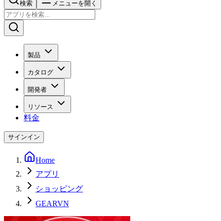
検索
メニューを開く
製品
カタログ
開発者
リソース
料金
サインイン
Home
アプリ
ショッピング
GEARVN