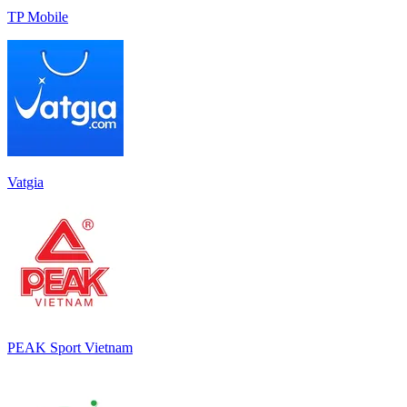
TP Mobile
Vatgia
PEAK Sport Vietnam