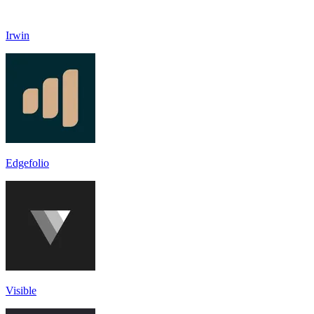
Irwin
Edgefolio
Visible