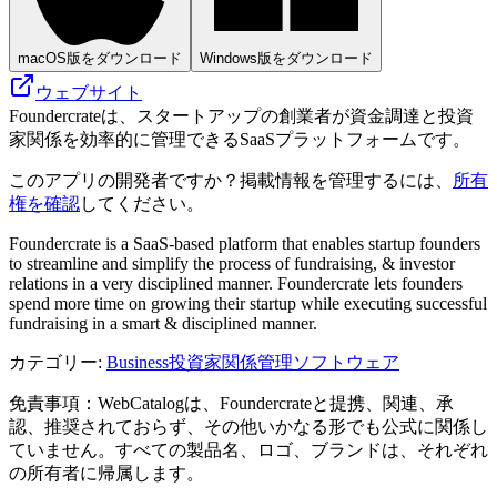
macOS版をダウンロード
Windows版をダウンロード
ウェブサイト
Foundercrateは、スタートアップの創業者が資金調達と投資
家関係を効率的に管理できるSaaSプラットフォームです。
このアプリの開発者ですか？掲載情報を管理するには、
所有
権を確認
してください。
Foundercrate is a SaaS-based platform that enables startup founders
to streamline and simplify the process of fundraising, & investor
relations in a very disciplined manner. Foundercrate lets founders
spend more time on growing their startup while executing successful
fundraising in a smart & disciplined manner.
カテゴリー
:
Business
投資家関係管理ソフトウェア
免責事項：WebCatalogは、Foundercrateと提携、関連、承
認、推奨されておらず、その他いかなる形でも公式に関係し
ていません。すべての製品名、ロゴ、ブランドは、それぞれ
の所有者に帰属します。