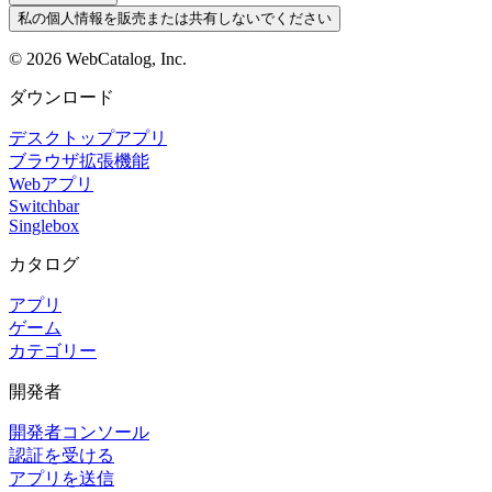
私の個人情報を販売または共有しないでください
©
2026
WebCatalog, Inc.
ダウンロード
デスクトップアプリ
ブラウザ拡張機能
Webアプリ
Switchbar
Singlebox
カタログ
アプリ
ゲーム
カテゴリー
開発者
開発者コンソール
認証を受ける
アプリを送信