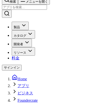
検索
メニューを開く
製品
カタログ
開発者
リソース
料金
サインイン
Home
アプリ
ビジネス
Foundercrate