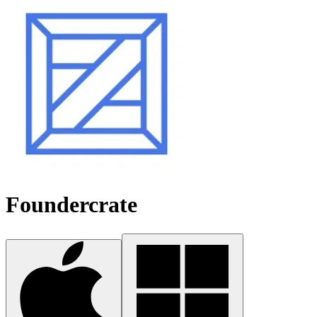
Foundercrate