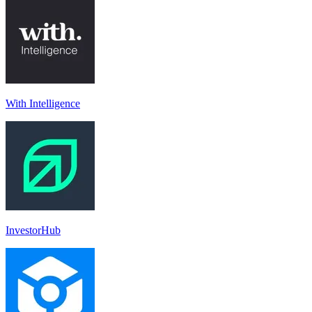
With Intelligence
InvestorHub