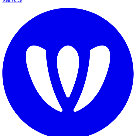
Reinvoice