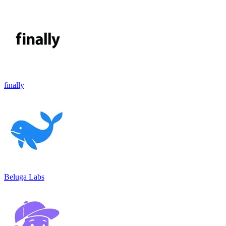
finally
Beluga Labs