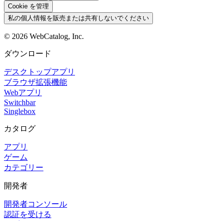
Cookie を管理
私の個人情報を販売または共有しないでください
©
2026
WebCatalog, Inc.
ダウンロード
デスクトップアプリ
ブラウザ拡張機能
Webアプリ
Switchbar
Singlebox
カタログ
アプリ
ゲーム
カテゴリー
開発者
開発者コンソール
認証を受ける