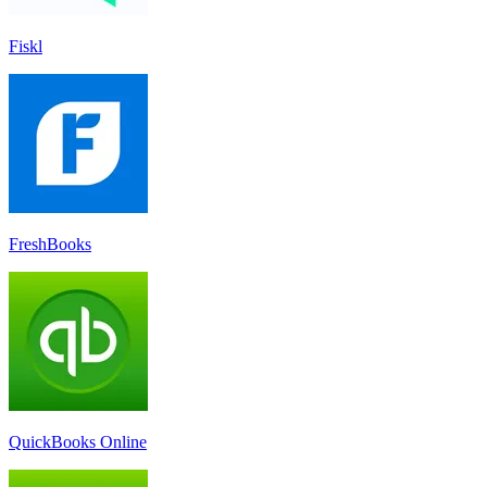
Fiskl
FreshBooks
QuickBooks Online