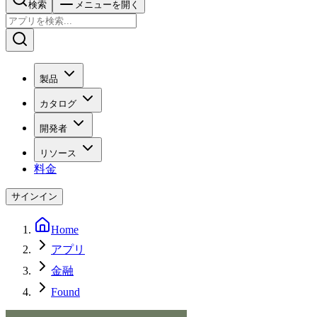
検索
メニューを開く
製品
カタログ
開発者
リソース
料金
サインイン
Home
アプリ
金融
Found