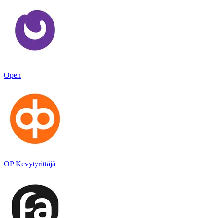
Open
OP Kevytyrittäjä