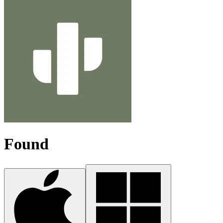
Found