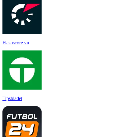
Flashscore.vn
Tipsbladet