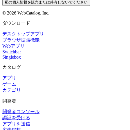
私の個人情報を販売または共有しないでください
©
2026
WebCatalog, Inc.
ダウンロード
デスクトップアプリ
ブラウザ拡張機能
Webアプリ
Switchbar
Singlebox
カタログ
アプリ
ゲーム
カテゴリー
開発者
開発者コンソール
認証を受ける
アプリを送信
広告掲載