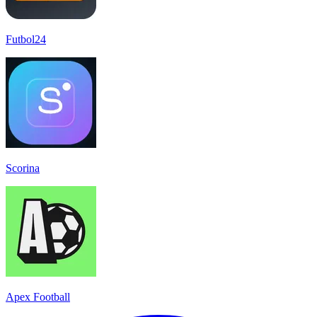
Futbol24
Scorina
Apex Football