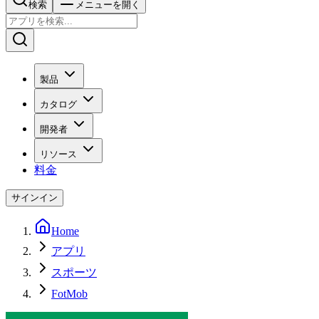
検索
メニューを開く
製品
カタログ
開発者
リソース
料金
サインイン
Home
アプリ
スポーツ
FotMob