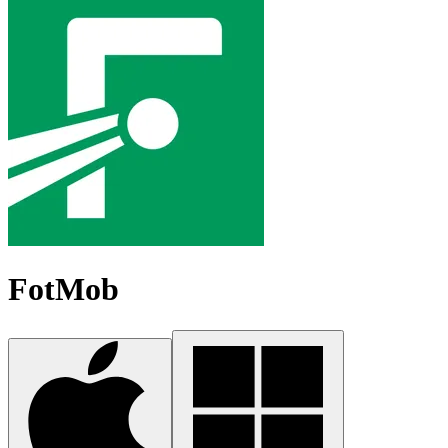
FotMob