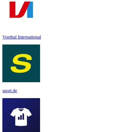
Voetbal International
sport.de