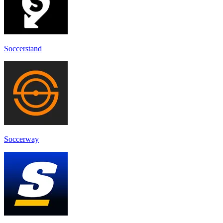
Soccerstand
Soccerway