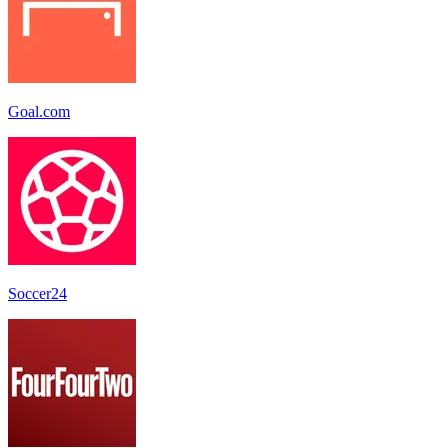
Goal.com
Soccer24