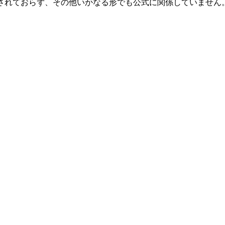
連、承認、推奨されておらず、その他いかなる形でも公式に関係してい