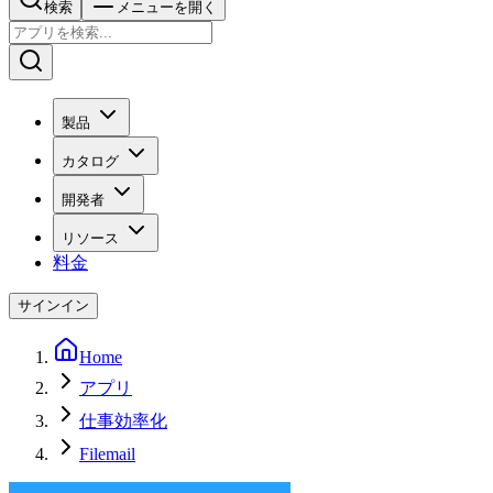
検索
メニューを開く
製品
カタログ
開発者
リソース
料金
サインイン
Home
アプリ
仕事効率化
Filemail