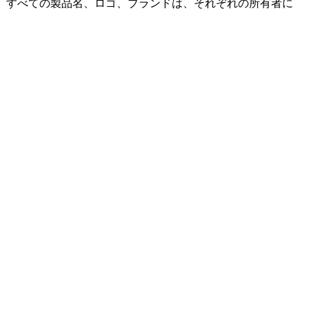
ません。すべての製品名、ロゴ、ブランドは、それぞれの所有者に