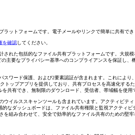
ル共有プラットフォームです。電子メールやリンクで簡単に共有で
権を確認
してください。
めに設計された包括的なファイル共有プラットフォームです。大
Rなどの主要なプライバシー基準へのコンプライアンスを保証し
号化、パスワード保護、および2要素認証が含まれます。これに
のデスクトップアプリを提供しており、共有プロセスを高速化す
ルを共有でき、無制限のダウンロード、受信者、帯域幅を使用
すためのウイルススキャンツールも含まれています。アクティビ
感的なダッシュボードは、ファイル共有権限と監視アクティビ
いやすさを組み合わせて、安全で効率的なファイル共有のための堅