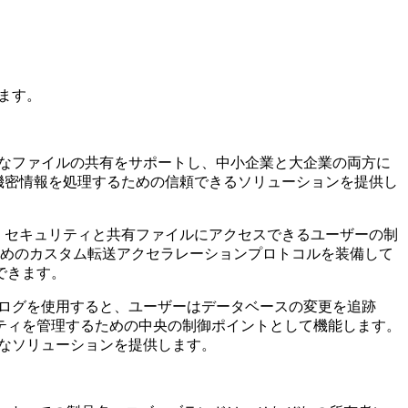
きます。
規模なファイルの共有をサポートし、中小企業と大企業の両方に
、機密情報を処理するための信頼できるソリューションを提供し
より、セキュリティと共有ファイルにアクセスできるユーザーの制
るためのカスタム転送アクセラレーションプロトコルを装備して
できます。
ティログを使用すると、ユーザーはデータベースの変更を追跡
ティを管理するための中央の制御ポイントとして機能します。
牢なソリューションを提供します。