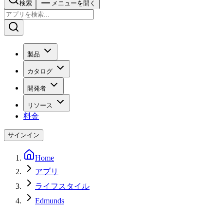
検索
メニューを開く
製品
カタログ
開発者
リソース
料金
サインイン
Home
アプリ
ライフスタイル
Edmunds