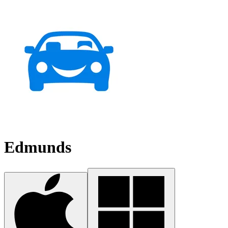
Edmunds