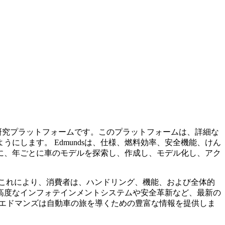
車研究プラットフォームです。このプラットフォームは、詳細な
します。 Edmundsは、仕様、燃料効率、安全機能、けん
に、年ごとに車のモデルを探索し、作成し、モデル化し、アク
。これにより、消費者は、ハンドリング、機能、および全体的
高度なインフォテインメントシステムや安全革新など、最新の
、エドマンズは自動車の旅を導くための豊富な情報を提供しま