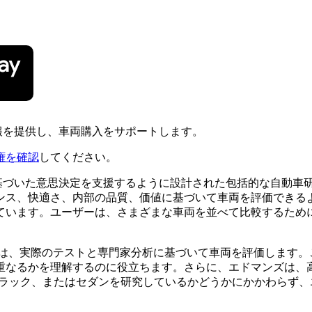
情報を提供し、車両購入をサポートします。
権を確認
してください。
報に基づいた意思決定を支援するように設計された包括的な自動
ス、快適さ、内部の品質、価値に基づいて車両を評価できるように
ています。ユーザーは、さまざまな車両を並べて比較するため
。これは、実際のテストと専門家分析に基づいて車両を評価します
重なるかを理解するのに役立ちます。さらに、エドマンズは、
トラック、またはセダンを研究しているかどうかにかかわらず