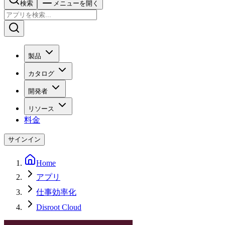
検索
メニューを開く
製品
カタログ
開発者
リソース
料金
サインイン
Home
アプリ
仕事効率化
Disroot Cloud