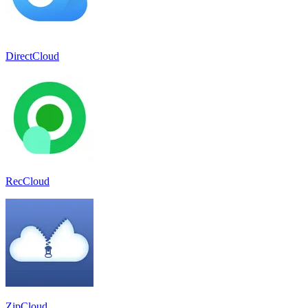
DirectCloud
RecCloud
ZipCloud