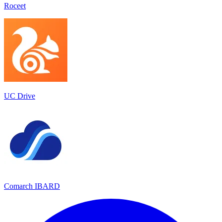
Roceet
UC Drive
Comarch IBARD