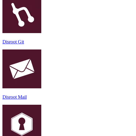
Disroot Git
Disroot Mail