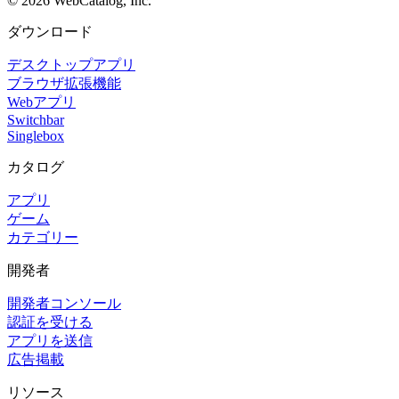
©
2026
WebCatalog, Inc.
ダウンロード
デスクトップアプリ
ブラウザ拡張機能
Webアプリ
Switchbar
Singlebox
カタログ
アプリ
ゲーム
カテゴリー
開発者
開発者コンソール
認証を受ける
アプリを送信
広告掲載
リソース