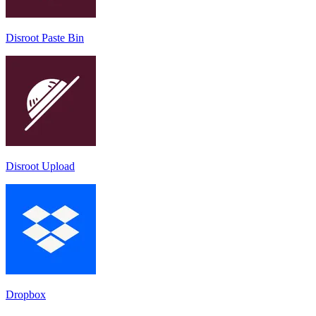
Disroot Paste Bin
Disroot Upload
Dropbox