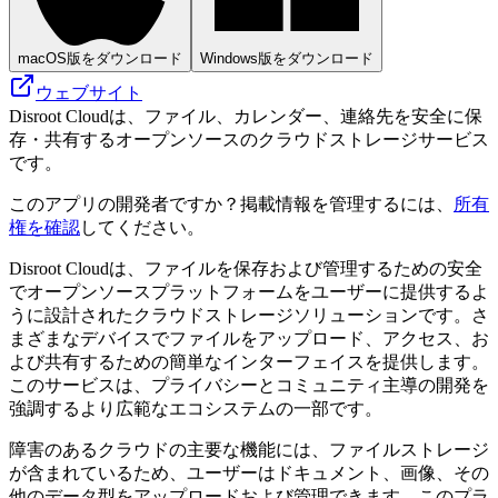
macOS版をダウンロード
Windows版をダウンロード
ウェブサイト
Disroot Cloudは、ファイル、カレンダー、連絡先を安全に保
存・共有するオープンソースのクラウドストレージサービス
です。
このアプリの開発者ですか？掲載情報を管理するには、
所有
権を確認
してください。
Disroot Cloudは、ファイルを保存および管理するための安全
でオープンソースプラットフォームをユーザーに提供するよ
うに設計されたクラウドストレージソリューションです。さ
まざまなデバイスでファイルをアップロード、アクセス、お
よび共有するための簡単なインターフェイスを提供します。
このサービスは、プライバシーとコミュニティ主導の開発を
強調するより広範なエコシステムの一部です。
障害のあるクラウドの主要な機能には、ファイルストレージ
が含まれているため、ユーザーはドキュメント、画像、その
他のデータ型をアップロードおよび管理できます。このプラ