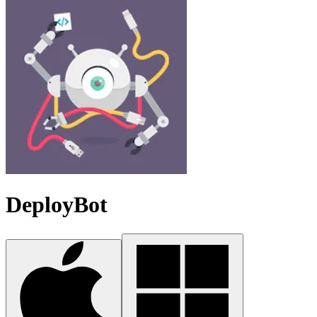
DeployBot