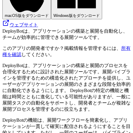
macOS版をダウンロード
Windows版をダウンロード
ウェブサイト
DeployBotは、アプリケーションの構築と展開を自動化し、
チームが効率的に管理できる展開ツールです。
このアプリの開発者ですか？掲載情報を管理するには、
所有
権を確認
してください。
DeployBotは、アプリケーションの構築と展開のプロセスを
合理化するために設計された展開ツールです。展開パイプラ
インを管理するための構造化されたアプローチを提供し、ユ
ーザーがアプリケーションの展開のさまざまな段階を効率的
に自動化できるようにします。 DeployBotの特定の機能と機
能は時間とともに進化している可能性がありますが、一般に
展開タスクの自動化をサポートし、開発者とチームが複雑な
展開プロセスを管理するのに役立ちます。
DeployBotの機能は、展開ワークフローを簡素化し、アプリ
ケーションが一貫して確実に配信されるようにすることを目
的としています。ただし、一部のユーザーは、パイプライン