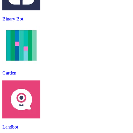
Binary Bot
Garden
Landbot