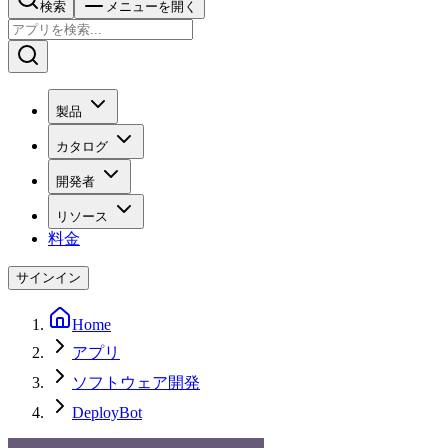
検索
メニューを開く
製品
カタログ
開発者
リソース
料金
サインイン
Home
アプリ
ソフトウェア開発
DeployBot