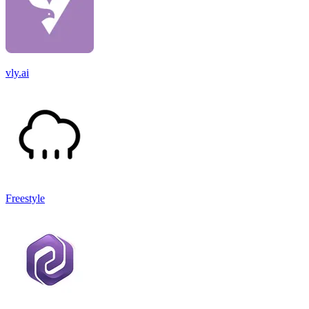
vly.ai
Freestyle