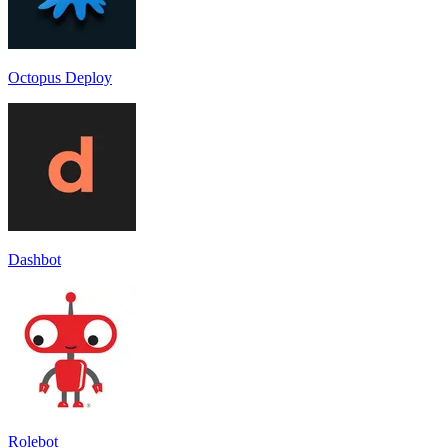
Octopus Deploy
Dashbot
Rolebot