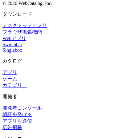
©
2026
WebCatalog, Inc.
ダウンロード
デスクトップアプリ
ブラウザ拡張機能
Webアプリ
Switchbar
Singlebox
カタログ
アプリ
ゲーム
カテゴリー
開発者
開発者コンソール
認証を受ける
アプリを送信
広告掲載