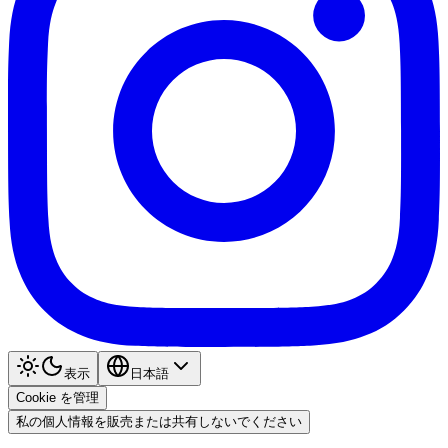
表示
日本語
Cookie を管理
私の個人情報を販売または共有しないでください