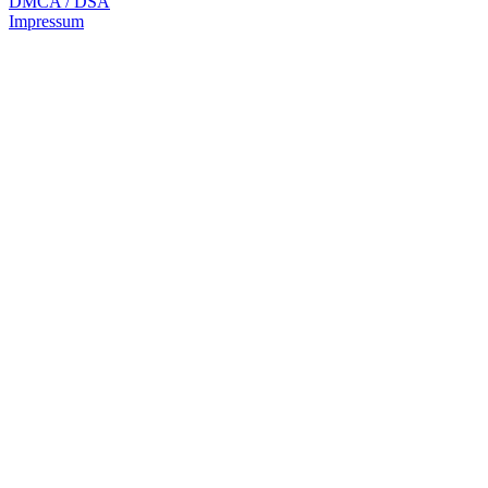
DMCA / DSA
Impressum