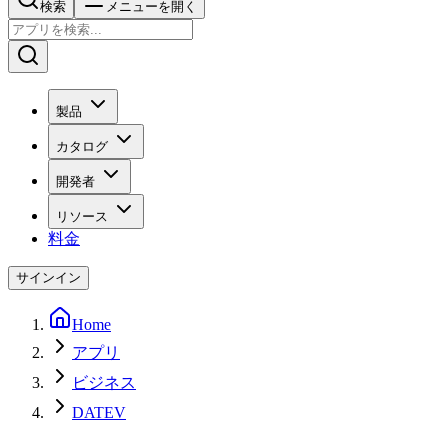
検索
メニューを開く
製品
カタログ
開発者
リソース
料金
サインイン
Home
アプリ
ビジネス
DATEV