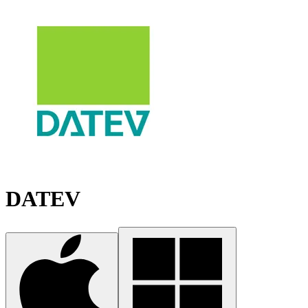
DATEV