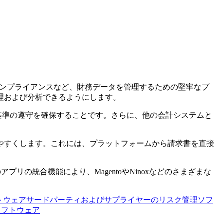
コンプライアンスなど、財務データを管理するための堅牢なプ
理および分析できるようにします。
技術的基準の遵守を確保することです。さらに、他の会計システムと
やすくします。これには、プラットフォームから請求書を直接
の統合機能により、MagentoやNinoxなどのさまざまな
トウェア
サードパーティおよびサプライヤーのリスク管理ソフ
 ソフトウェア