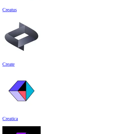
Creatus
Create
Creatica