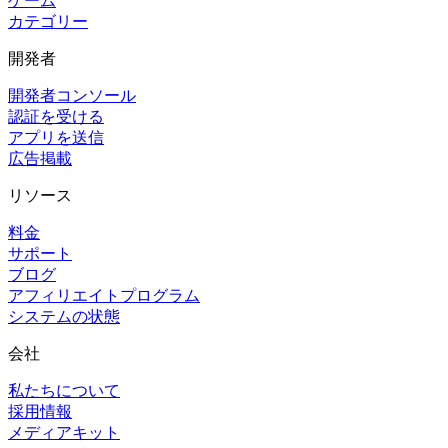
ゲーム
カテゴリー
開発者
開発者コンソール
認証を受ける
アプリを送信
広告掲載
リソース
料金
サポート
ブログ
アフィリエイトプログラム
システムの状態
会社
私たちについて
採用情報
メディアキット