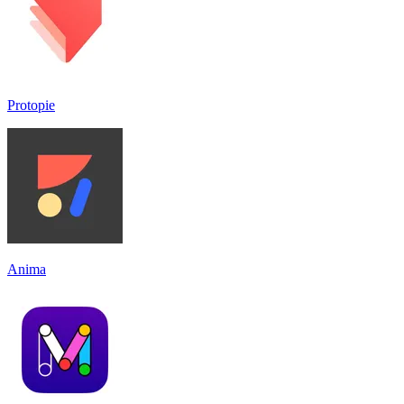
Protopie
Anima