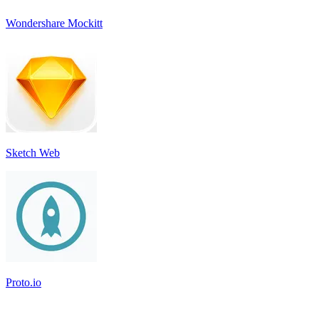
Wondershare Mockitt
Sketch Web
Proto.io