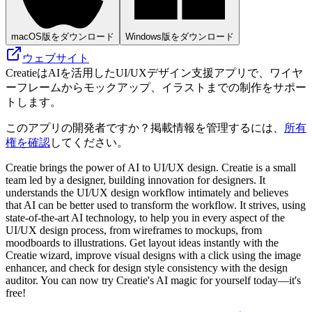
macOS版をダウンロード
Windows版をダウンロード
ウェブサイト
CreatieはAIを活用したUI/UXデザイン支援アプリで、ワイヤ
ーフレームからモックアップ、イラストまでの制作をサポー
トします。
このアプリの開発者ですか？掲載情報を管理するには、
所有
権を確認
してください。
Creatie brings the power of AI to UI/UX design. Creatie is a small
team led by a designer, building innovation for designers. It
understands the UI/UX design workflow intimately and believes
that AI can be better used to transform the workflow. It strives, using
state-of-the-art AI technology, to help you in every aspect of the
UI/UX design process, from wireframes to mockups, from
moodboards to illustrations. Get layout ideas instantly with the
Creatie wizard, improve visual designs with a click using the image
enhancer, and check for design style consistency with the design
auditor. You can now try Creatie's AI magic for yourself today—it's
free!