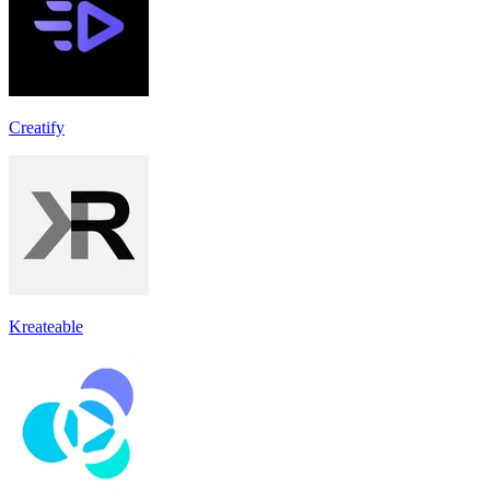
Creatify
Kreateable