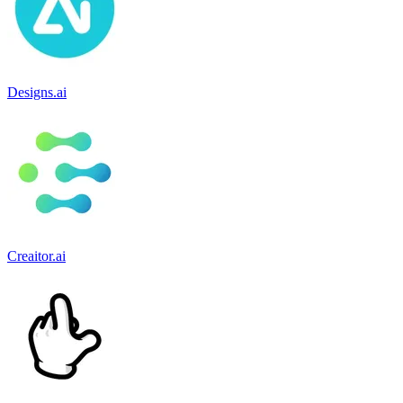
Designs.ai
Creaitor.ai