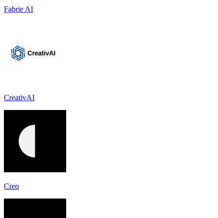
Fabrie AI
CreativAI
Creo