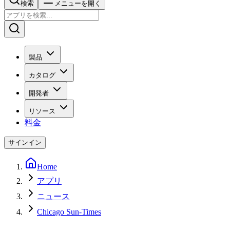
検索
メニューを開く
製品
カタログ
開発者
リソース
料金
サインイン
Home
アプリ
ニュース
Chicago Sun-Times