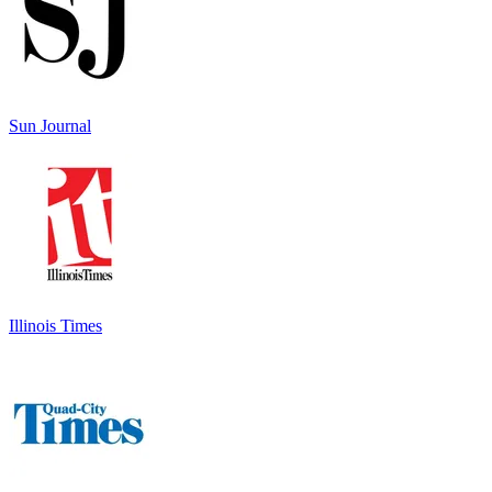
Sun Journal
Illinois Times