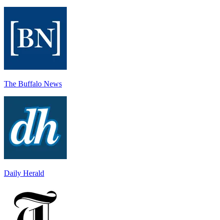
The Buffalo News
Daily Herald