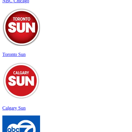
NBC Chicago
Toronto Sun
Calgary Sun