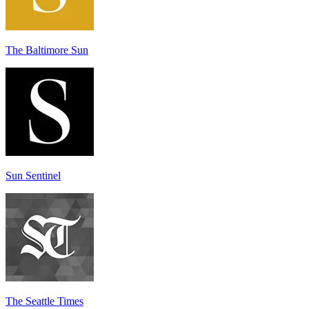
The Baltimore Sun
Sun Sentinel
The Seattle Times