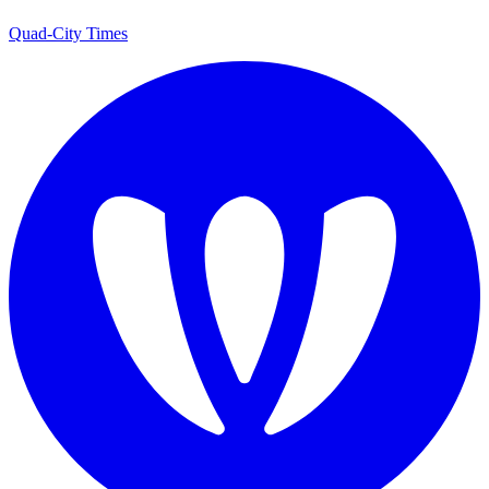
Quad-City Times