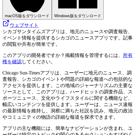
macOS版をダウンロード
Windows版をダウンロード
ウェブサイト
シカゴサンタイムズアプリは、地元のニュースや調査報告、
イベント情報を提供するシカゴのニュースアプリです。記事
の閲覧や共有が簡単です。
このアプリの開発者ですか？掲載情報を管理するには、
所有
権を確認
してください。
Chicago Sun-Timesアプリは、ユーザーに地元のニュース、調
査報告、シカゴのイベントや問題の詳細な報道への包括的な
アクセスを提供します。この地域のジャーナリズムの主要な
ソースとして、このアプリは、ハードヒットの調査作品、ス
ポーツニュース、文化やライフスタイルに関する機能など、
幅広いコンテンツを提供します。ユーザーは、ニュース速報
の最新情報を維持し、洞察に満ちた社説を読み、地元の政治
やコミュニティの物語の詳細な報道を探求できます。
アプリの主な機能には、簡単なナビゲーションが含まれ、ユ
ーザーは特定のトピックや関心のあるセクションをすばやく