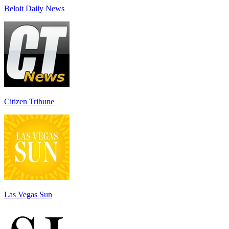
Beloit Daily News
Citizen Tribune
Las Vegas Sun