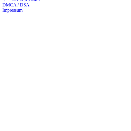
DMCA / DSA
Impressum