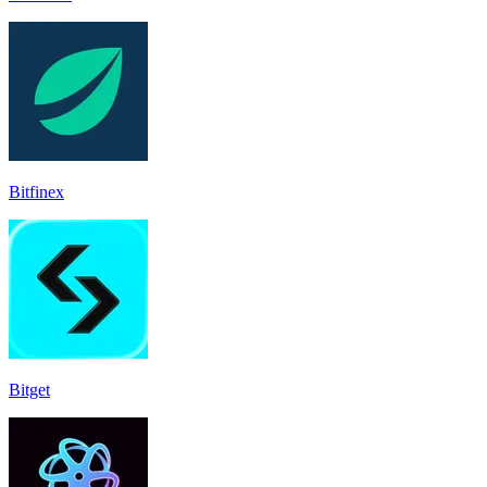
Bitfinex
Bitget