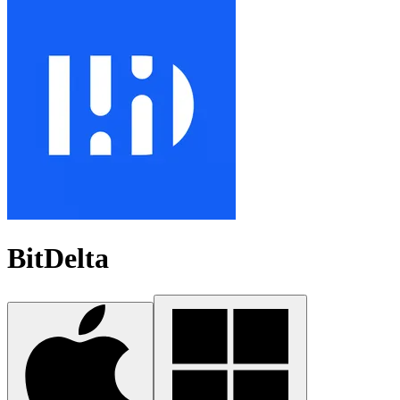
BitDelta