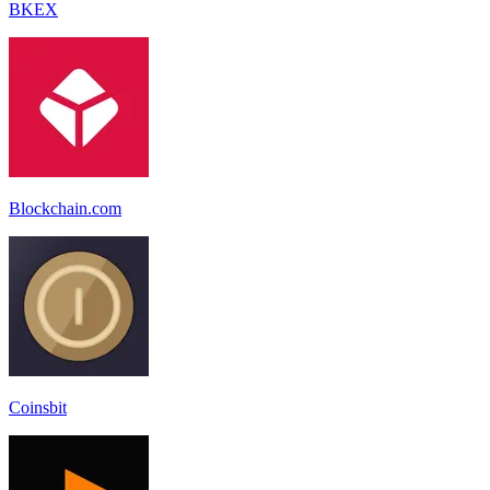
BKEX
Blockchain.com
Coinsbit