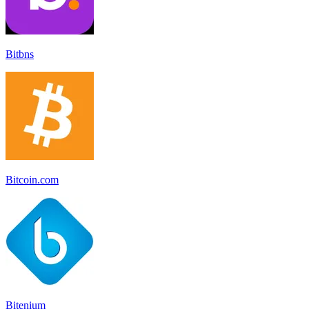
Bitbns
Bitcoin.com
Bitenium