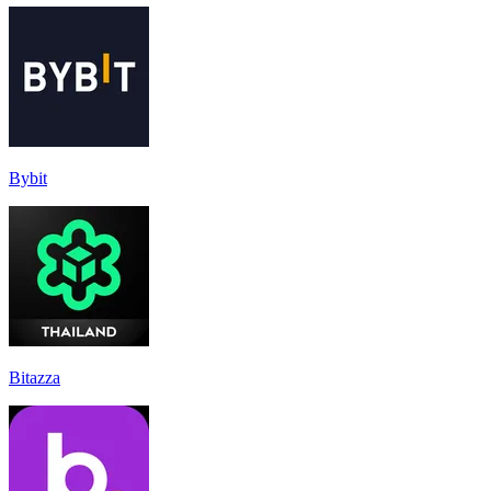
Bybit
Bitazza