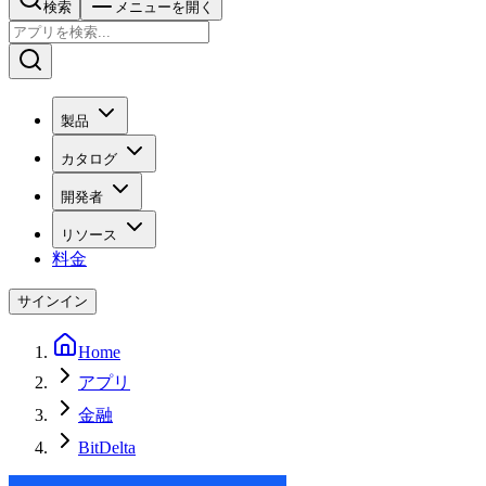
検索
メニューを開く
製品
カタログ
開発者
リソース
料金
サインイン
Home
アプリ
金融
BitDelta