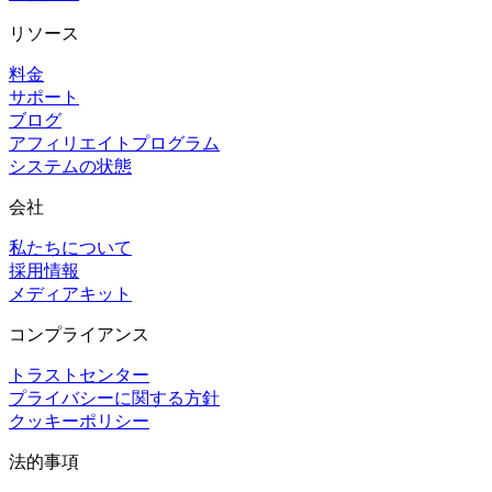
リソース
料金
サポート
ブログ
アフィリエイトプログラム
システムの状態
会社
私たちについて
採用情報
メディアキット
コンプライアンス
トラストセンター
プライバシーに関する方針
クッキーポリシー
法的事項