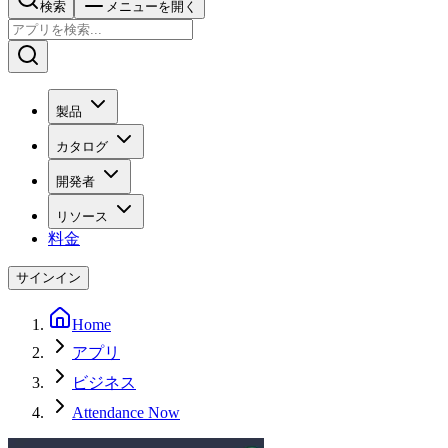
検索
メニューを開く
製品
カタログ
開発者
リソース
料金
サインイン
Home
アプリ
ビジネス
Attendance Now