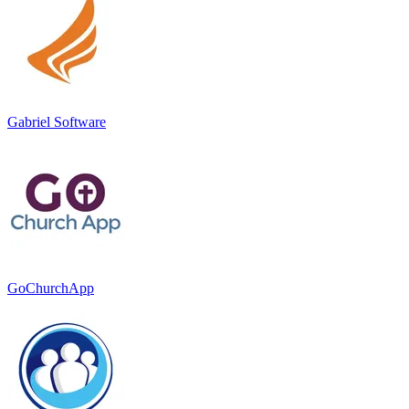
Gabriel Software
GoChurchApp