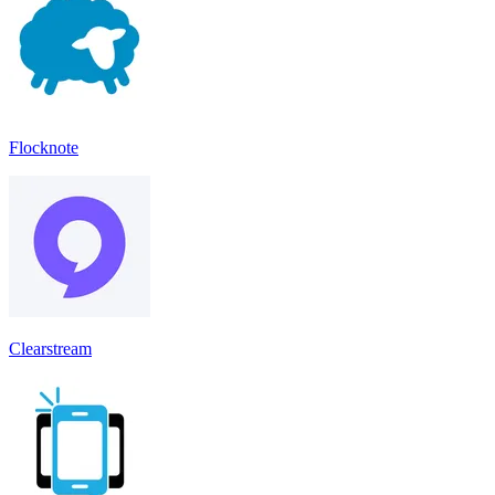
Flocknote
Clearstream