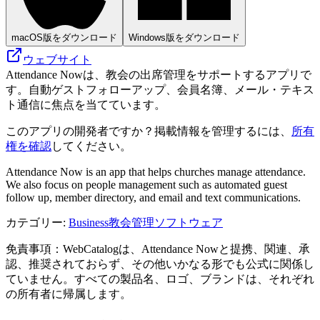
macOS版をダウンロード
Windows版をダウンロード
ウェブサイト
Attendance Nowは、教会の出席管理をサポートするアプリで
す。自動ゲストフォローアップ、会員名簿、メール・テキス
ト通信に焦点を当てています。
このアプリの開発者ですか？掲載情報を管理するには、
所有
権を確認
してください。
Attendance Now is an app that helps churches manage attendance.
We also focus on people management such as automated guest
follow up, member directory, and email and text communications.
カテゴリー
:
Business
教会管理ソフトウェア
免責事項：WebCatalogは、Attendance Nowと提携、関連、承
認、推奨されておらず、その他いかなる形でも公式に関係し
ていません。すべての製品名、ロゴ、ブランドは、それぞれ
の所有者に帰属します。