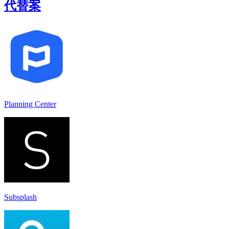
代替案
Planning Center
Subsplash