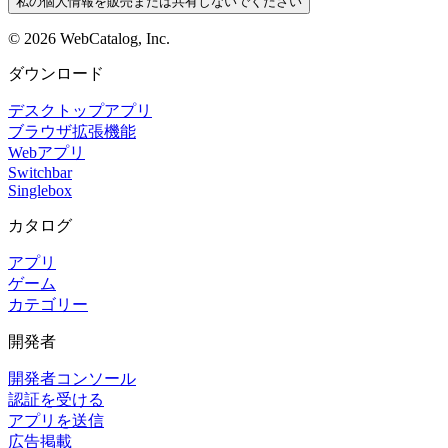
私の個人情報を販売または共有しないでください
©
2026
WebCatalog, Inc.
ダウンロード
デスクトップアプリ
ブラウザ拡張機能
Webアプリ
Switchbar
Singlebox
カタログ
アプリ
ゲーム
カテゴリー
開発者
開発者コンソール
認証を受ける
アプリを送信
広告掲載