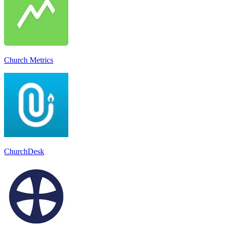
Church Metrics
ChurchDesk