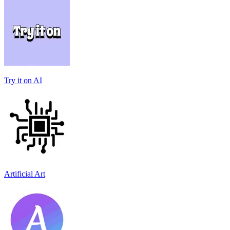
Try it on AI
Artificial Art