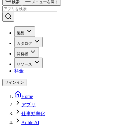
検索
メニューを開く
製品
カタログ
開発者
リソース
料金
サインイン
Home
アプリ
仕事効率化
Arible AI