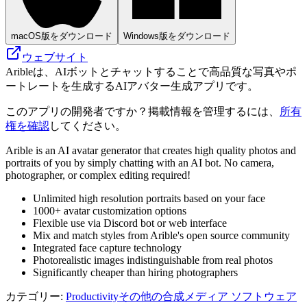
macOS版をダウンロード
Windows版をダウンロード
ウェブサイト
Aribleは、AIボットとチャットすることで高品質な写真やポ
ートレートを生成するAIアバター生成アプリです。
このアプリの開発者ですか？掲載情報を管理するには、
所有
権を確認
してください。
Arible is an AI avatar generator that creates high quality photos and
portraits of you by simply chatting with an AI bot. No camera,
photographer, or complex editing required!
Unlimited high resolution portraits based on your face
1000+ avatar customization options
Flexible use via Discord bot or web interface
Mix and match styles from Arible's open source community
Integrated face capture technology
Photorealistic images indistinguishable from real photos
Significantly cheaper than hiring photographers
カテゴリー
:
Productivity
その他の合成メディア ソフトウェア