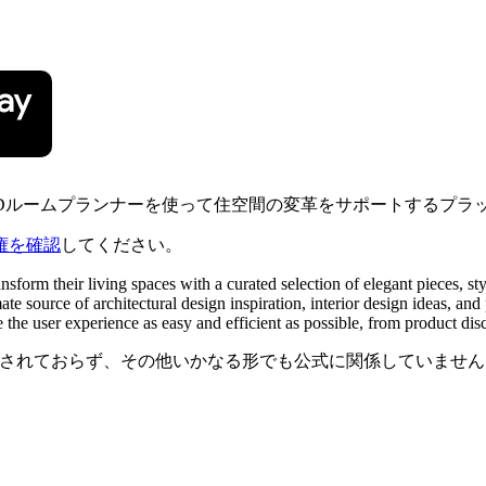
し、3Dルームプランナーを使って住空間の変革をサポートするプ
権を確認
してください。
form their living spaces with a curated selection of elegant pieces, sty
te source of architectural design inspiration, interior design ideas, a
the user experience as easy and efficient as possible, from product disc
連、承認、推奨されておらず、その他いかなる形でも公式に関係して