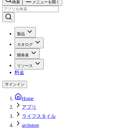
検索
メニューを開く
製品
カタログ
開発者
リソース
料金
サインイン
Home
アプリ
ライフスタイル
archstore