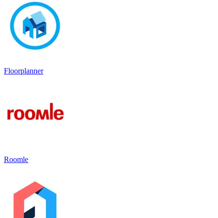
Floorplanner
Roomle