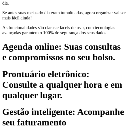
dia.
Se antes suas metas do dia eram tumultuadas, agora organizar vai ser
mais fácil ainda!
As funcionalidades são claras e fáceis de usar, com tecnologias
avançadas garantem o 100% de segurança dos seus dados.
Agenda online: Suas consultas
e compromissos no seu bolso.
Prontuário eletrônico:
Consulte a qualquer hora e em
qualquer lugar.
Gestão inteligente: Acompanhe
seu faturamento