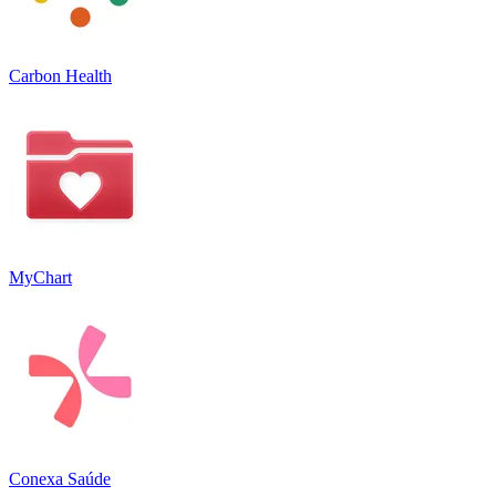
Carbon Health
MyChart
Conexa Saúde