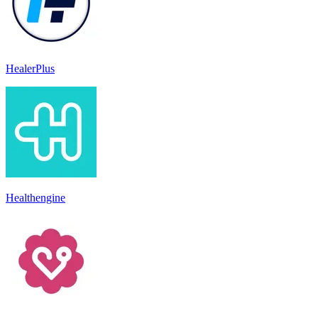
HealerPlus
Healthengine