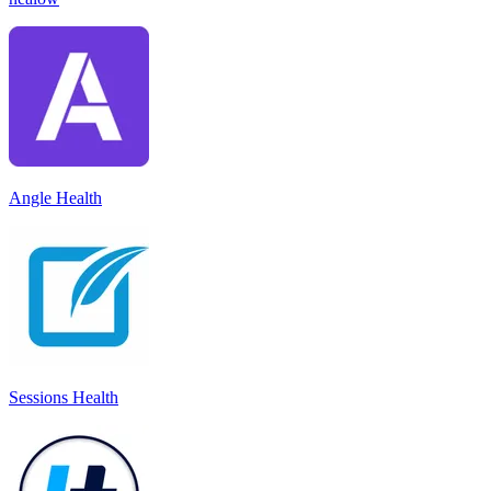
Angle Health
Sessions Health