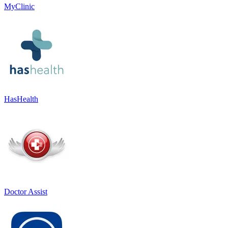
MyClinic
HasHealth
Doctor Assist