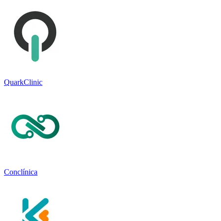
QuarkClinic
Conclínica