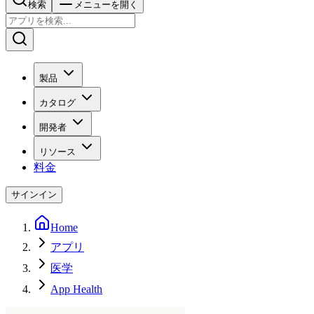
検索
メニューを開く
製品
カタログ
開発者
リソース
料金
サインイン
Home
アプリ
医学
App Health