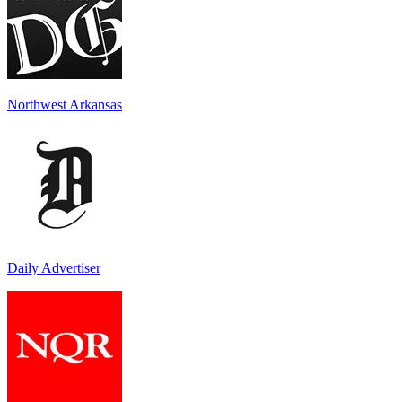
Northwest Arkansas
Daily Advertiser