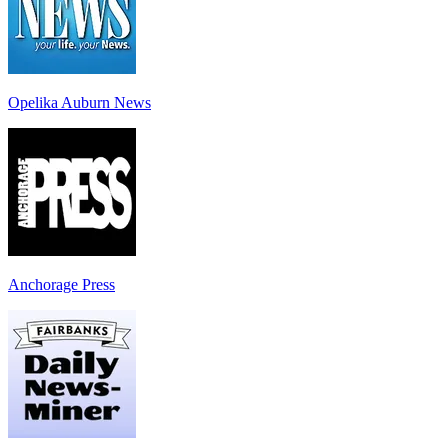
Opelika Auburn News
Anchorage Press