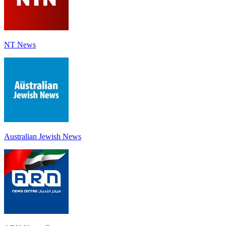
NT News
Australian Jewish News