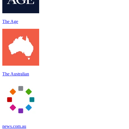
The Age
The Australian
news.com.au