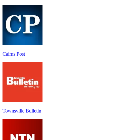
Cairns Post
Townsville Bulletin