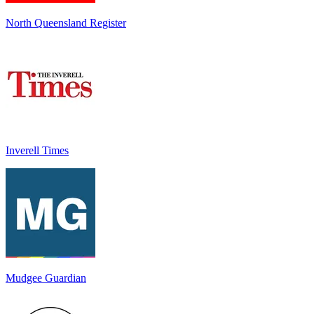
North Queensland Register
Inverell Times
Mudgee Guardian