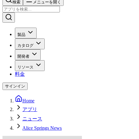
検索
メニューを開く
製品
カタログ
開発者
リソース
料金
サインイン
Home
アプリ
ニュース
Alice Springs News