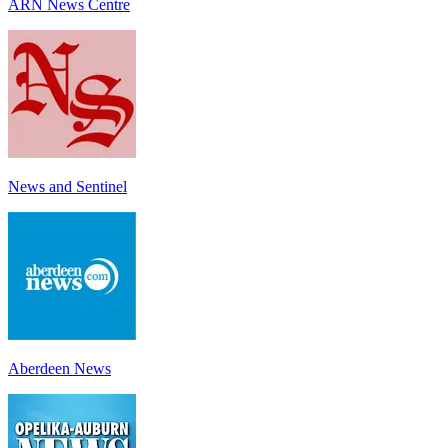
ARN News Centre
News and Sentinel
Aberdeen News