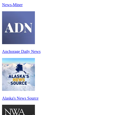
News-Miner
Anchorage Daily News
Alaska's News Source