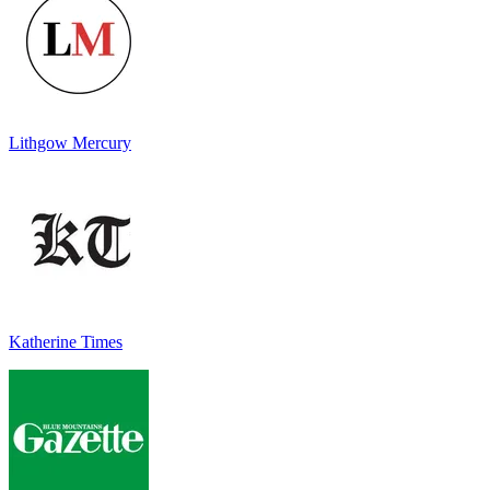
Lithgow Mercury
Katherine Times