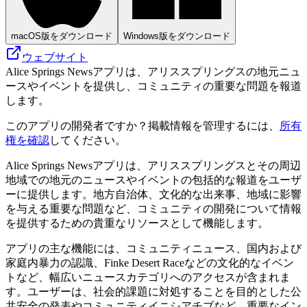
macOS版をダウンロード
Windows版をダウンロード
ウェブサイト
Alice Springs Newsアプリは、アリススプリングスの地元ニュ
ースやイベントを提供し、コミュニティの重要な問題を報道
します。
このアプリの開発者ですか？掲載情報を管理するには、
所有
権を確認
してください。
Alice Springs Newsアプリは、アリススプリングスとその周辺
地域での地元のニュースやイベントの包括的な報道をユーザ
ーに提供します。地方自治体、文化的な出来事、地域に影響
を与える重要な問題など、コミュニティの開発について情報
を提供するための貴重なリソースとして機能します。
アプリの主な機能には、コミュニティニュース、国内および
家庭内暴力の認識、Finke Desert Raceなどの文化的なイベン
トなど、幅広いニュースカテゴリへのアクセスが含まれま
す。ユーザーは、社会的課題に対処することを目的とした公
共安全の発表やコミュニティイニシアチブなど、重要なイン