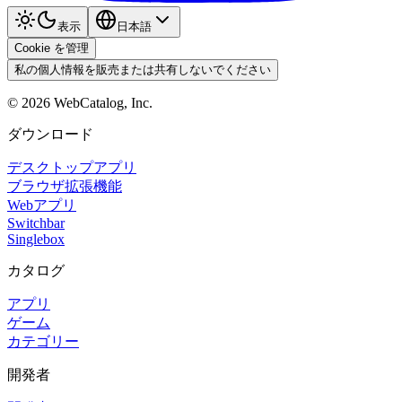
表示
日本語
Cookie を管理
私の個人情報を販売または共有しないでください
©
2026
WebCatalog, Inc.
ダウンロード
デスクトップアプリ
ブラウザ拡張機能
Webアプリ
Switchbar
Singlebox
カタログ
アプリ
ゲーム
カテゴリー
開発者