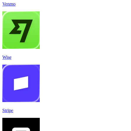
Venmo
Wise
Stripe