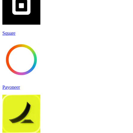
Square
Payoneer