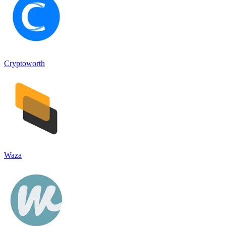
Cryptoworth
Waza