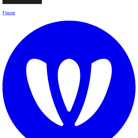
Finom