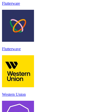
Flutterware
Flutterwave
Western Union