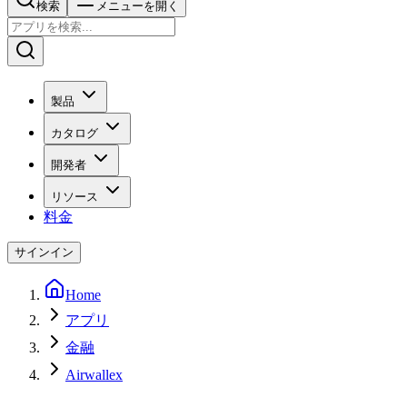
検索
メニューを開く
製品
カタログ
開発者
リソース
料金
サインイン
Home
アプリ
金融
Airwallex