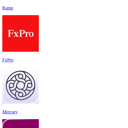
Ramp
FxPro
Mercury