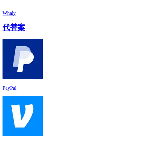
Whaly
代替案
PayPal