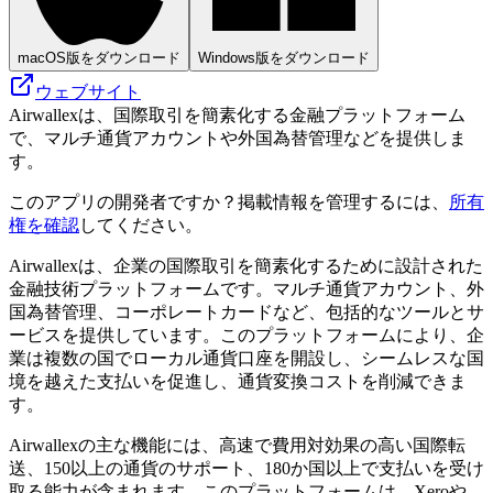
macOS版をダウンロード
Windows版をダウンロード
ウェブサイト
Airwallexは、国際取引を簡素化する金融プラットフォーム
で、マルチ通貨アカウントや外国為替管理などを提供しま
す。
このアプリの開発者ですか？掲載情報を管理するには、
所有
権を確認
してください。
Airwallexは、企業の国際取引を簡素化するために設計された
金融技術プラットフォームです。マルチ通貨アカウント、外
国為替管理、コーポレートカードなど、包括的なツールとサ
ービスを提供しています。このプラットフォームにより、企
業は複数の国でローカル通貨口座を開設し、シームレスな国
境を越えた支払いを促進し、通貨変換コストを削減できま
す。
Airwallexの主な機能には、高速で費用対効果の高い国際転
送、150以上の通貨のサポート、180か国以上で支払いを受け
取る能力が含まれます。このプラットフォームは、Xeroや